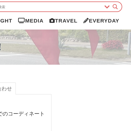
IGHT
MEDIA
TRAVEL
EVERYDAY
！
合わせ
でのコーディネート