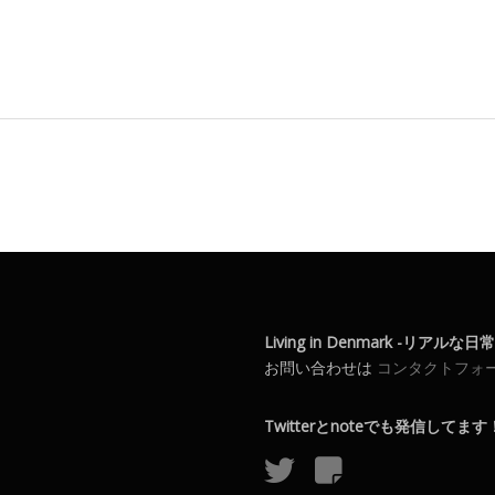
Living in Denmark -リアルな
お問い合わせは
コンタクトフォ
Twitterとnoteでも発信してます