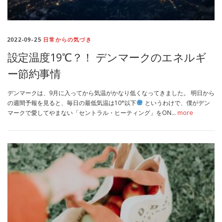
2022-09-25
日常からの気づき
設定温度19℃？！ デンマークのエネルギ
ー節約事情
デンマークは、9月に入ってから気温がかなり低くなってきました。 明日から
の週間予報を見ると、毎日の最低気温は10°以下
というわけで、僕がデン
マークで愛してやまない「セントラル・ヒーティング」をON…
more