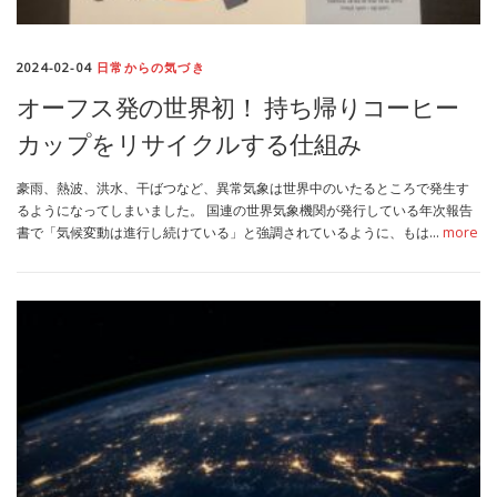
2024-02-04
日常からの気づき
オーフス発の世界初！ 持ち帰りコーヒー
カップをリサイクルする仕組み
豪雨、熱波、洪水、干ばつなど、異常気象は世界中のいたるところで発生す
るようになってしまいました。 国連の世界気象機関が発行している年次報告
書で「気候変動は進行し続けている」と強調されているように、もは…
more