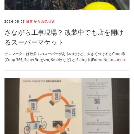
2024-06-03
日常からの気づき
さながら工事現場？ 改装中でも店を開け
るスーパーマケット
デンマークには数多くのスーパーがあるのだけど、大きく分けるとCoop系
(Coop 365, SuperBrugsen, Kvickly など) と Salling系(Føtex, Netto…
more