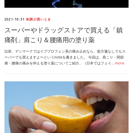
2021-10-31
体調が悪いとき
スーパーやドラッグストアで買える「鎮
痛剤」肩こり＆腰痛用の塗り薬
以前、デンマークではイブプロフェン系の痛み止めなら、処方箋なしでもス
ーパーでも買えますよ〜というnoteを書きました。 今回は、肩こり・関節
痛・腰痛の痛みを抑える塗り薬についてご紹介。（日本ではフェイ…
more