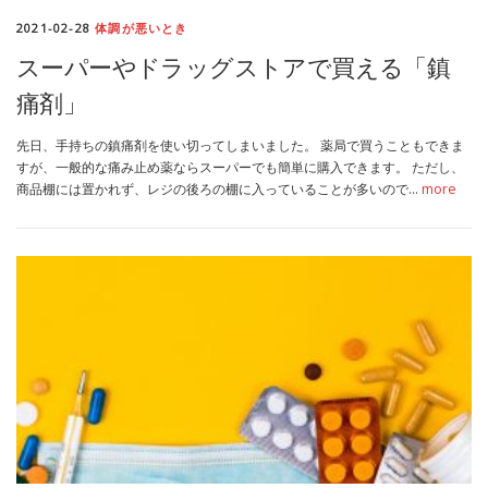
2021-02-28
体調が悪いとき
スーパーやドラッグストアで買える「鎮
痛剤」
先日、手持ちの鎮痛剤を使い切ってしまいました。 薬局で買うこともできま
すが、一般的な痛み止め薬ならスーパーでも簡単に購入できます。 ただし、
商品棚には置かれず、レジの後ろの棚に入っていることが多いので…
more