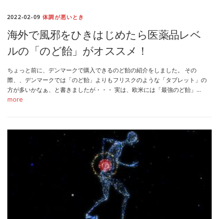
2022-02-09
体調が悪いとき
海外で風邪をひきはじめたら医薬品レベ
ルの「のど飴」がオススメ！
ちょっと前に、デンマークで購入できるのど飴の紹介をしました。 その
際、、デンマークでは「のど飴」よりもフリスクのような「タブレット」の
方が多いかなぁ、と書きましたが・・・ 実は、欧米には「最強のど飴」…
more