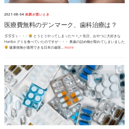
2021-08-04
体調が悪いとき
医療費無料のデンマーク、歯科治療は？
ゔゔゔぅ・・・
とうとうやってしまった〜 >_< 先日、おやつに大好きな
Haribo グミを食べていたのですが・・・ 奥歯の詰め物が取れてしまいました
健康保険が適用できる日本の歯医…
more