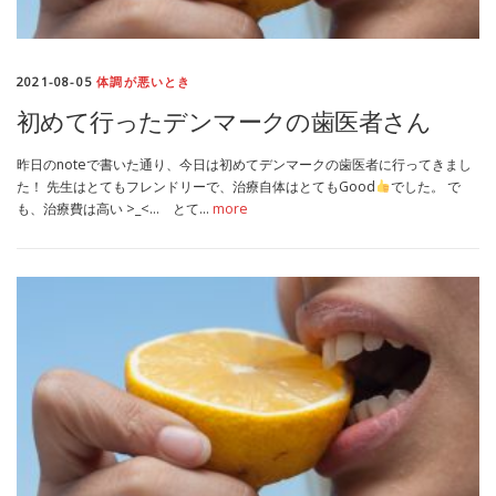
2021-08-05
体調が悪いとき
初めて行ったデンマークの歯医者さん
昨日のnoteで書いた通り、今日は初めてデンマークの歯医者に行ってきまし
た！ 先生はとてもフレンドリーで、治療自体はとてもGood
でした。 で
も、治療費は高い >_<… とて…
more