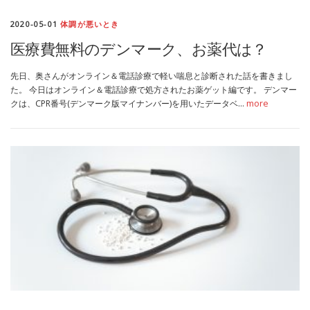
2020-05-01
体調が悪いとき
医療費無料のデンマーク、お薬代は？
先日、奥さんがオンライン＆電話診療で軽い喘息と診断された話を書きまし
た。 今日はオンライン＆電話診療で処方されたお薬ゲット編です。 デンマー
クは、CPR番号(デンマーク版マイナンバー)を用いたデータベ…
more