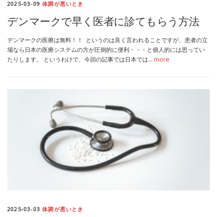
2025-03-09
体調が悪いとき
MEDIA
TRAVEL
– メディア掲載
– 旅行
デンマークで早く医者に診てもらう方法
デンマークの医療は無料！！ というのは良く言われることですが、患者の立
EVERYDAY
– 日常ブログ
場なら日本の医療システムの方が圧倒的に便利・・・と個人的には思ってい
たりします。 というわけで、今回の記事では日本では…
more
ABOUT US
- サイトについて
2025-03-03
体調が悪いとき