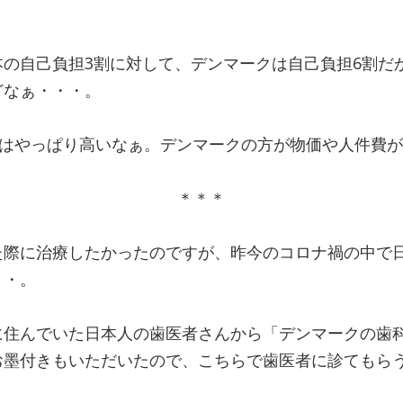
の自己負担3割に対して、デンマークは自己負担6割だ
どなぁ・・・。
用はやっぱり高いなぁ。デンマークの方が物価や人件費
＊＊＊
た際に治療したかったのですが、昨今のコロナ禍の中で
・・。
に住んでいた日本人の歯医者さんから「デンマークの歯
お墨付きもいただいたので、こちらで歯医者に診てもら