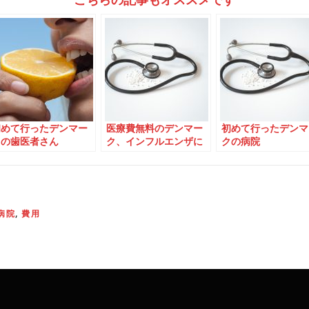
こちらの記事もオススメです
初めて行ったデンマー
医療費無料のデンマー
初めて行ったデンマ
クの歯医者さん
ク、インフルエンザに
クの病院
なったら？
病院
,
費用