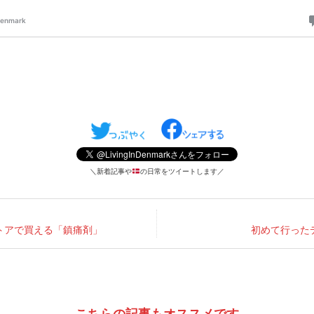
＼新着記事や
の日常をツイートします／
トアで買える「鎮痛剤」
初めて行った