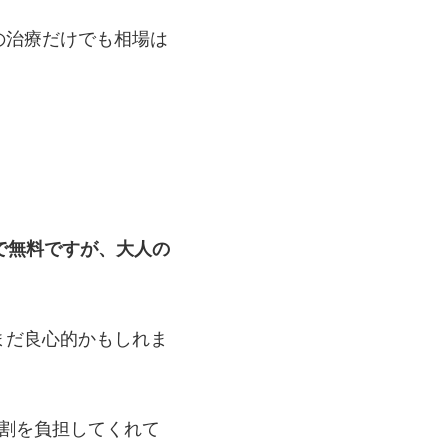
の治療だけでも相場は
で無料ですが、大人の
まだ良心的かもしれま
割を負担してくれて