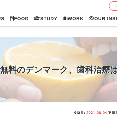
PS
FOOD
STUDY
WORK
OUR INS
費無料のデンマーク、歯科治療
投稿日:
2021-08-04
更新