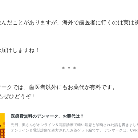
住んだことがありますが、海外で歯医者に行くのは実は
お届けしますね！
＊＊＊
マークでは、歯医者以外にもお薬代が有料です。
eもぜひどうぞ！