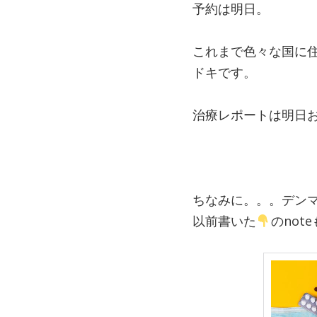
予約は明日。
これまで色々な国に
ドキです。
治療レポートは明日
ちなみに。。。デン
以前書いた
のnot