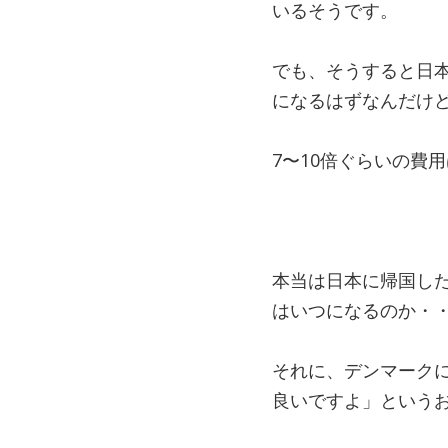
いるそうです。
でも、そうすると日本
になるはずなんだけ
7〜10倍ぐらいの費
本当は日本に帰国し
はいつになるのか・
それに、デンマーク
良いですよ」という