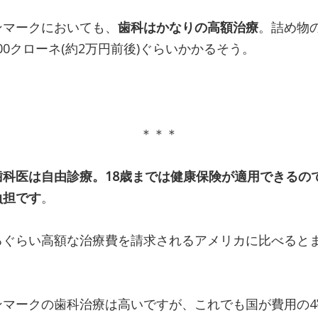
ンマークにおいても、
歯科はかなりの高額治療
。詰め物
,300クローネ(約2万円前後)ぐらいかかるそう。
＊＊＊
歯科医は自由診療。18歳までは健康保険が適用できるの
負担です
。
るぐらい高額な治療費を請求されるアメリカに比べると
ンマークの歯科治療は高いですが、これでも国が費用の4