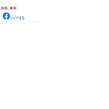
き
,
病院
,
費用