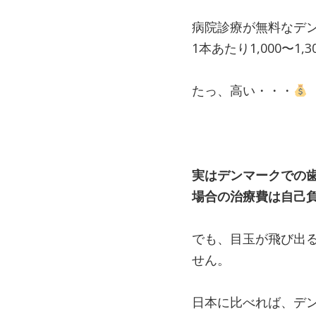
病院診療が無料なデ
1本あたり1,000〜1
たっ、高い・・・
実はデンマークでの
場合の治療費は自己
でも、目玉が飛び出
せん。
日本に比べれば、デ