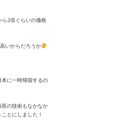
から2倍ぐらいの価格
が高いからだろうか
日本に一時帰国するの
科医の技術もなかなか
うことにしました！