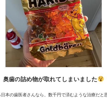
奥歯の詰め物が取れてしまいました
る日本の歯医者さんなら、数千円で済むような治療だと
。