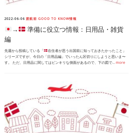
2022-06-06
渡航前 GOOD TO KNOW情報
→
準備に役立つ情報：日用品・雑貨
編
先週から投稿している「
在住者が思う出国前に知っておきたかったこと」
シリーズですが、今日の「日用品編」でいったん区切りにしようと思いま〜
す。 ただ、日用品に関してはピンキリな側面があるので、下の図で…
more