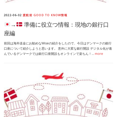
2022-06-02
渡航前 GOOD TO KNOW情報
→
準備に役立つ情報：現地の銀行口
座編
前回は海外送金にお勧めなWiseの紹介をしたので、今日はデンマークの銀行
口座について紹介しようと思います。 意外に大変な銀行開設 デジタル化が進
んでいるデンマークでは銀行口座開設もオンラインで楽ちん！…
more