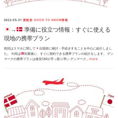
2022-05-31
渡航前 GOOD TO KNOW情報
→
準備に役立つ情報：すぐに使える
現地の携帯プラン
前回はスマホに関して
出国前に検討・手続きすることを中心に紹介しまし
た。 今回は
到着後に、すぐに契約できる携帯プランの紹介をします。 デン
マークの携帯プランは格安SIMが手っ取り早い デンマーク…
more