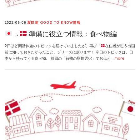
2022-06-06
渡航前 GOOD TO KNOW情報
→
準備に役立つ情報：食べ物編
2日ほど閑話休題のトピックを続けていましたが、再び「
在住者が思う出国
前に知っておきたかったこと」シリーズに戻ります！ 今日のトピックは、日
本から持ってくる食べ物。 前回の「荷物の取捨選択」でお伝え…
more