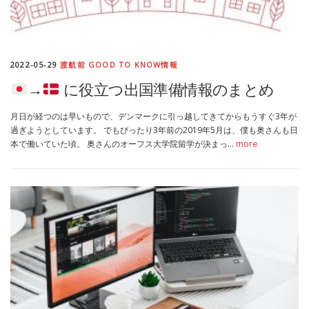
2022-05-29
渡航前 GOOD TO KNOW情報
→
に役立つ出国準備情報のまとめ
月日が経つのは早いもので、デンマークに引っ越してきてからもうすぐ3年が
過ぎようとしています。 でもぴったり3年前の2019年5月は、僕も奥さんも日
本で働いていた頃。 奥さんのオーフス大学院留学が決まっ…
more