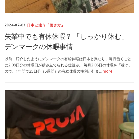
2024-07-01
日本と違う「働き方」
失業中でも有休休暇？ 「しっかり休む」
デンマークの休暇事情
以前、紹介したようにデンマークの有給休暇は日本と異なり、毎月働くごと
に2.08日分の休暇日が積み立てられる仕組み。 毎月2.08日の休暇を「稼ぐ」
ので、1年間で25日分（5週間）の有給休暇の権利が貯ま…
more