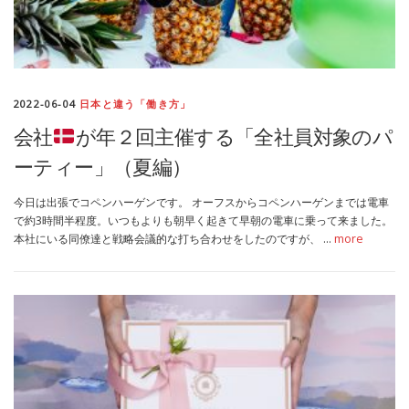
2022-06-04
日本と違う「働き方」
会社
が年２回主催する「全社員対象のパ
ーティー」（夏編）
今日は出張でコペンハーゲンです。 オーフスからコペンハーゲンまでは電車
で約3時間半程度。いつもよりも朝早く起きて早朝の電車に乗って来ました。
本社にいる同僚達と戦略会議的な打ち合わせをしたのですが、 …
more