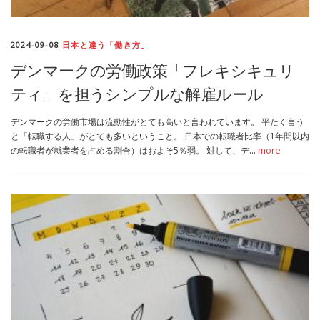
2024-09-08
日本と違う「働き方」
デンマークの労働政策「フレキシキュリ
ティ」を担うシンプルな解雇ルール
デンマークの労働市場は流動性がとても高いと言われています。 平たく言う
と「転職する人」がとても多いということ。 日本での転職者比率（1年間以内
の転職者が就業者を占める割合）はおよそ5％弱。 対して、デ…
more