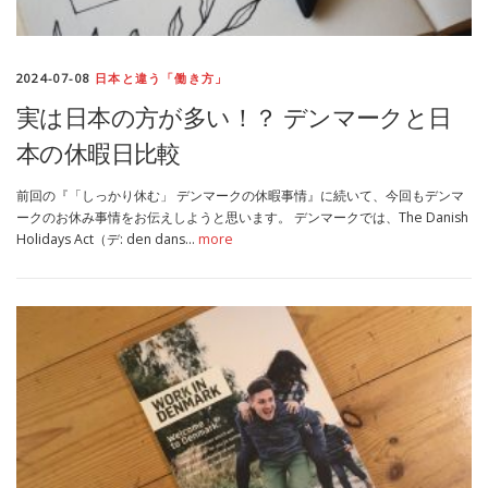
2024-07-08
日本と違う「働き方」
実は日本の方が多い！？ デンマークと日
本の休暇日比較
前回の『「しっかり休む」 デンマークの休暇事情』に続いて、今回もデンマ
ークのお休み事情をお伝えしようと思います。 デンマークでは、The Danish
Holidays Act（デ: den dans…
more