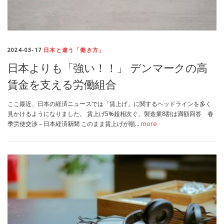
2024-03-17
日本と違う「働き方」
日本よりも「強い！！」 デンマークの高
賃金を支える労働組合
ここ最近、日本の経済ニュースでは「賃上げ」に関するヘッドラインを多く
見かけるようになりました。 賃上げ5%超相次ぐ、製造業8割は満額回答 春
季労使交渉 – 日本経済新聞 このまま賃上げが順…
more