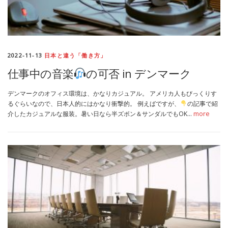
2022-11-13
日本と違う「働き方」
仕事中の音楽
の可否 in デンマーク
デンマークのオフィス環境は、かなりカジュアル。 アメリカ人もびっくりす
るぐらいなので、日本人的にはかなり衝撃的。 例えばですが、
の記事で紹
介したカジュアルな服装。暑い日なら半ズボン＆サンダルでもOK…
more