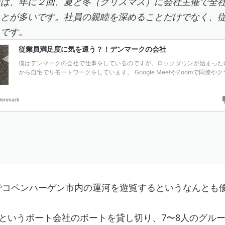
社は、年に２回、夏と冬（クリスマス）に会社主催で全
ことが多いです。社員の親睦を深めることだけでなく、
うです。
でコペンハーゲン市内の運河を遊覧するというなんとも優
atというボート会社のボートを貸し切り、7〜8人のグル