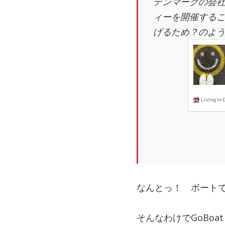
デンマークの会
ィーを開催する
げるため？のよ
なんとっ！ ボート
そんなわけでGoBo