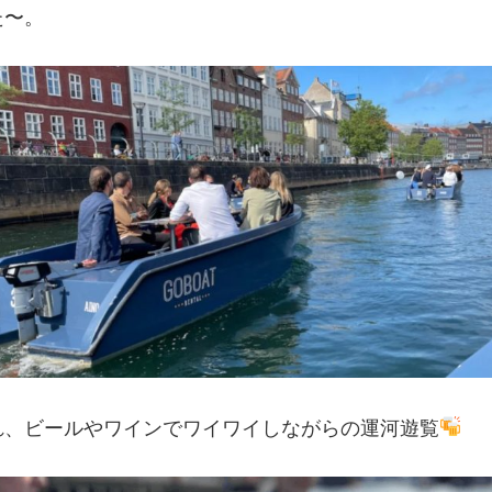
た〜。
れ、ビールやワインでワイワイしながらの運河遊覧