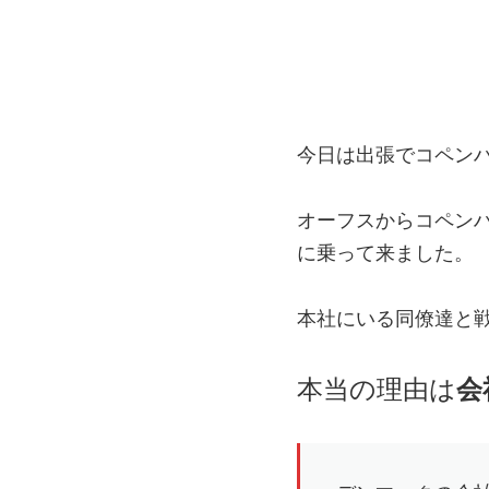
今日は出張でコペン
オーフスからコペン
に乗って来ました。
本社にいる同僚達と
本当の理由は
会