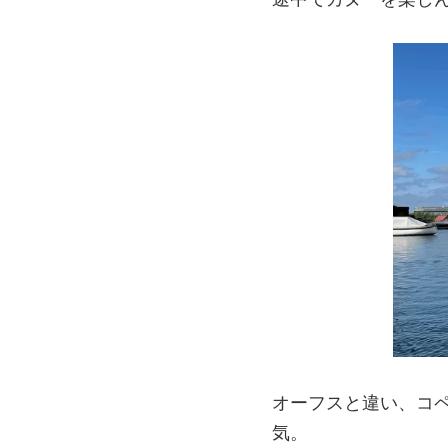
オーフスと違い、コ
気。