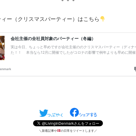
＊＊＊
ティー（クリスマスパーティー）はこちら
＼新着記事や
の日常をツイートします／