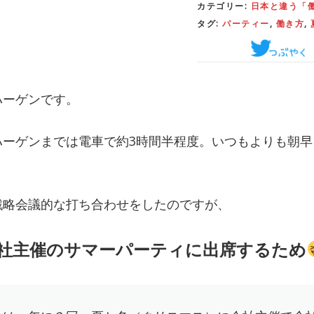
カテゴリー:
日本と違う「
タグ:
パーティー
,
働き方
,
ハーゲンです。
ハーゲンまでは電車で約3時間半程度。いつもよりも朝早
戦略会議的な打ち合わせをしたのですが、
社主催のサマーパーティに出席するため