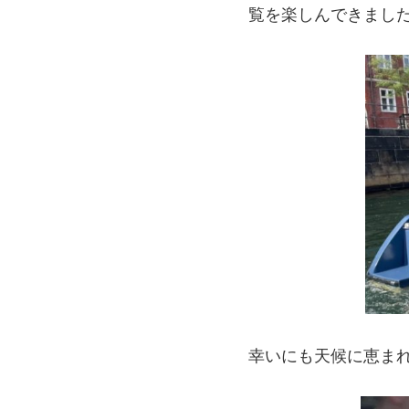
覧を楽しんできまし
幸いにも天候に恵ま