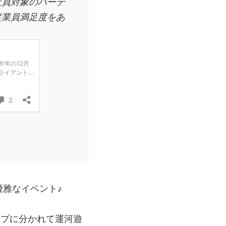
社員対象のパーテ
従業員満足度をあ
雅なイベント♪
ープに分かれて運河遊