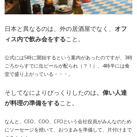
日本と異なるのは、外の居酒屋でなく、
オフ
ィス内で飲み会をする
こと。
公式には5時に開始するという案内があったのですが、3時
ごろからすでに缶ビールが配られ（？！）、4時半には食
堂で盛り上がっている・・・。
そしてなによりびっくりしたのは
、偉い人達
が料理の準備をする
こと。
なんと、CEO、COO、CFOという会社役員がみんなのため
にソーセージを焼いて、おつまみを準備して、片付けまで