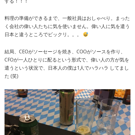
する！！！
料理の準備ができるまで、一般社員はおしゃべり。まった
く会社の偉い人たちに気を使いません。偉い人に気を遣う
日本と違うところでビックリ。。。
結局、CEOがソーセージを焼き、COOがソースを作り、
CFOが一人ひとりに配るという形式で、偉い人の方が気を
遣うという状況で、日本人の僕は1人でハラハラ してまし
た (笑)