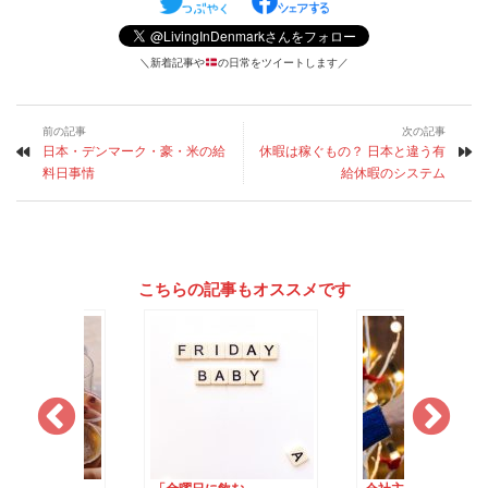
＼新着記事や
の日常をツイートします／
前の記事
次の記事
日本・デンマーク・豪・米の給
休暇は稼ぐもの？ 日本と違う有
料日事情
給休暇のシステム
こちらの記事もオススメです