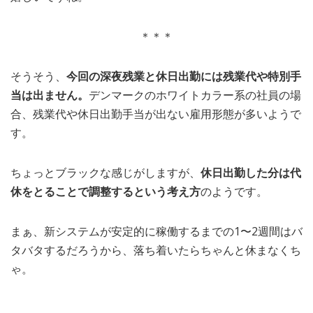
＊＊＊
そうそう、
今回の深夜残業と休日出勤には残業代や特別手
当は出ません。
デンマークのホワイトカラー系の社員の場
合、残業代や休日出勤手当が出ない雇用形態が多いようで
す。
ちょっとブラックな感じがしますが、
休日出勤した分は代
休をとることで調整するという考え方
のようです。
まぁ、新システムが安定的に稼働するまでの1〜2週間はバ
タバタするだろうから、落ち着いたらちゃんと休まなくち
ゃ。