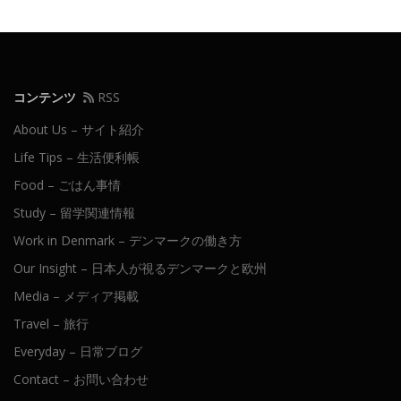
コンテンツ
RSS
About Us – サイト紹介
Life Tips – 生活便利帳
Food – ごはん事情
Study – 留学関連情報
Work in Denmark – デンマークの働き方
Our Insight – 日本人が視るデンマークと欧州
Media – メディア掲載
Travel – 旅行
Everyday – 日常ブログ
Contact – お問い合わせ