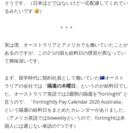
そうです。（日本ほどではないけど一応配慮してくれてい
るみたいです
）
＊＊＊
実は僕、オーストラリアとアメリカでも働いていたことが
あるのですが、この2つの国も給料日の慣習が異なってい
て興味深いです。
まず、留学時代に契約社員として働いていた
オースト
ラリアの会社では「
隔週の木曜日
」というのが給料日でし
た。オーストラリア英語では2週間の隔週を”Fortnight” と
言うので、「Fortnightly Pay Calendar 2020 Australia」
という隔週の給料日をまとめたカレンダーがありました。
（アメリカ英語ではbiweeklyというので、fortnightは米
国人には通じない単語の1つです）