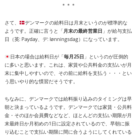
＊＊＊
さて、
デンマークの給料日は月末というのが標準的な
ようです。正確に言うと「
月末の最終営業日
」が給与支払
日（英: Payday、デ: lønningsdag）になっています。
日本の場合は給料日が「
毎月25日
」というのが圧倒的
に多いと思います。これは、家賃や公共料金の支払いが月
末に集中しやすいので、その前に給料を支払う・・・とい
う思いやり的な慣習だそうです。
ちなみに、デンマークでは給料振り込みのタイミングは早
朝と決まっているようです。デンマークでは家賃・公共料
金・そのほか会員費などなど、ほとんどの支払い期限が月
末最終日か月初めの1日に設定されているので、早朝に振
り込むことで支払い期限に間に合うようにしてくれている