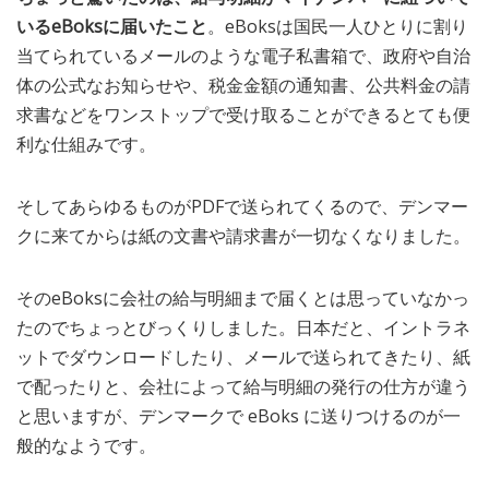
いるeBoksに届いたこと
。eBoksは国民一人ひとりに割り
当てられているメールのような電子私書箱で、政府や自治
体の公式なお知らせや、税金金額の通知書、公共料金の請
求書などをワンストップで受け取ることができるとても便
利な仕組みです。
そしてあらゆるものがPDFで送られてくるので、デンマー
クに来てからは紙の文書や請求書が一切なくなりました。
そのeBoksに会社の給与明細まで届くとは思っていなかっ
たのでちょっとびっくりしました。日本だと、イントラネ
ットでダウンロードしたり、メールで送られてきたり、紙
で配ったりと、会社によって給与明細の発行の仕方が違う
と思いますが、デンマークで eBoks に送りつけるのが一
般的なようです。