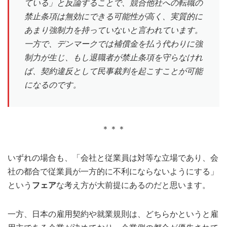
ている」と反論することで、競合他社への転職の
禁止条項は無効にできる可能性が高く、実質的に
あまり強制力を持っていないと言われています。
一方で、デンマークでは補償金を払う代わりに強
制力が生じ、もし退職者が禁止条項を守らなけれ
ば、契約違反として民事裁判を起こすことが可能
になるのです。
＊＊＊
いずれの場合も、「会社と従業員は対等な立場であり、会
社の都合で従業員が一方的に不利にならないようにする」
という
フェア
な考え方が大前提にあるのだと思います。
一方、日本の雇用契約や就業規則は、どちらかというと雇