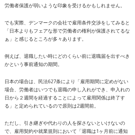
労働者保護が弱いような印象を受けるかもしれません。
でも実際、デンマークの会社で雇用条件交渉をしてみると
「日本よりもフェアな形で労働者の権利が保護されてるな
ぁ」と感じるところが多々あります。
例えば、退職したい時にどのくらい前に退職届を出すべき
かという事前通知の期間。
日本の場合は、民法627条により「雇用期間に定めがない
場合、労働者はいつでも退職の申し入れができ、申入れの
日から２週間を経過することによって雇用関係は終了す
る」と定められているので原則は2週間前。
ただし、引き継ぎや代わりの人を探さないといけないの
で、雇用契約や就業規則において「退職は1ヶ月前に通知