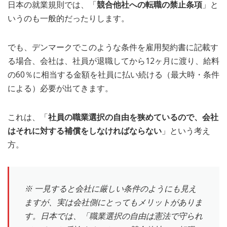
日本の就業規則では、「
競合他社への転職の禁止条項
」と
いうのも一般的だったりします。
でも、デンマークでこのような条件を雇用契約書に記載す
る場合、会社は、社員が退職してから12ヶ月に渡り、給料
の60％に相当する金額を社員に払い続ける（最大時・条件
による）必要が出てきます。
これは、「
社員の職業選択の自由を狭めているので、会社
はそれに対する補償をしなければならない
」という考え
方。
※ 一見すると会社に厳しい条件のようにも見え
ますが、実は会社側にとってもメリットがありま
す。日本では、「職業選択の自由は憲法で守られ