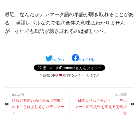
最近、なんだかデンマーク語の単語が聴き取れることがあ
る！ 単語レベルなので歌詞全体の意味はわかりません
が、それでも単語が聴き取れるのは嬉しい〜。
＼新着記事や
の日常をツイートします／
前の記事
次の記事
情報共有のために会議に招集さ
日本よりも「強い！！」 デン
れることはありえないデンマー
マークの高賃金を支える労働組
ク
合