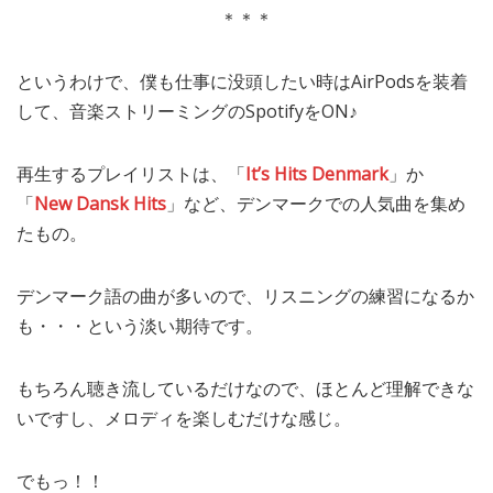
＊＊＊
というわけで、僕も仕事に没頭したい時はAirPodsを装着
して、音楽ストリーミングのSpotifyをON♪
再生するプレイリストは、「
It’s Hits Denmark
」か
「
New Dansk Hits
」など、デンマークでの人気曲を集め
たもの。
デンマーク語の曲が多いので、リスニングの練習になるか
も・・・という淡い期待です。
もちろん聴き流しているだけなので、ほとんど理解できな
いですし、メロディを楽しむだけな感じ。
でもっ！！