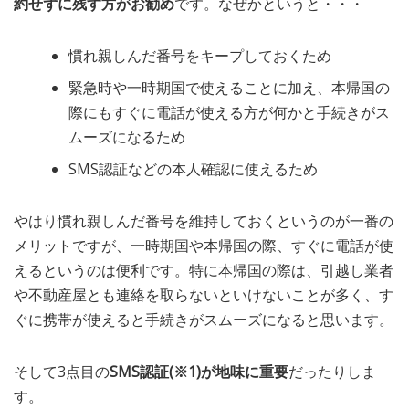
約せずに残す方がお勧め
です。なぜかというと・・・
慣れ親しんだ番号をキープしておくため
緊急時や一時期国で使えることに加え、本帰国の
際にもすぐに電話が使える方が何かと手続きがス
ムーズになるため
SMS認証などの本人確認に使えるため
やはり慣れ親しんだ番号を維持しておくというのが一番の
メリットですが、一時期国や本帰国の際、すぐに電話が使
えるというのは便利です。特に本帰国の際は、引越し業者
や不動産屋とも連絡を取らないといけないことが多く、す
ぐに携帯が使えると手続きがスムーズになると思います。
そして3点目の
SMS認証(※1)が地味に重要
だったりしま
す。