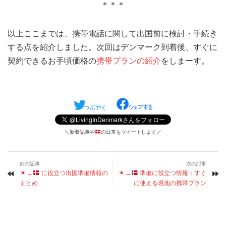
＊＊＊
以上ここまでは、携帯電話に関して出国前に検討・手続き
する点を紹介しました。次回はデンマーク到着後、すぐに
契約できるお手頃価格の
携帯プランの紹介
をしまーす。
＼新着記事や
の日常をツイートします／
前の記事
次の記事
→
に役立つ出国準備情報の
→
準備に役立つ情報：すぐ
まとめ
に使える現地の携帯プラン