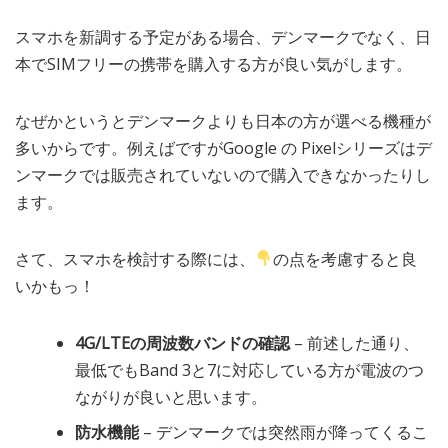
スマホを新調する予定がある場合、デンマークでなく、日
本でSIMフリーの携帯を購入する方が良い気がします。
なぜかというとデンマークよりも日本の方が選べる機種が
多いからです。例えばですがGoogle の Pixelシリーズはデ
ンマークでは販売されていないので購入できなかったりし
ます。
さて、スマホを検討する際には、
の点を考慮すると良
いかもっ！
4G/LTEの周波数バンドの確認
– 前述した通り、
最低でもBand 3と7に対応している方が電波のつ
ながりが良いと思います。
防水機能
– デンマークでは突然雨が降ってくるこ