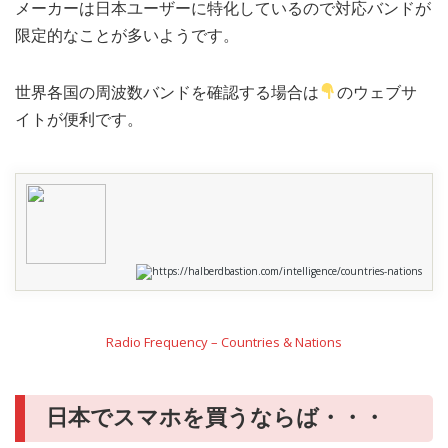
メーカーは日本ユーザーに特化しているので対応バンドが
限定的なことが多いようです。
世界各国の周波数バンドを確認する場合は
のウェブサ
イトが便利です。
https://halberdbastion.com/intelligence/countries-nations
Radio Frequency – Countries & Nations
日本でスマホを買うならば・・・