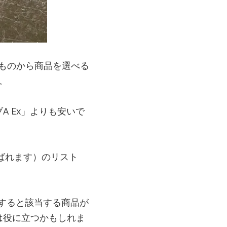
のものから商品を選べる
。
A Ex」よりも安いで
 と呼ばれます）のリスト
索すると該当する商品が
は役に立つかもしれま