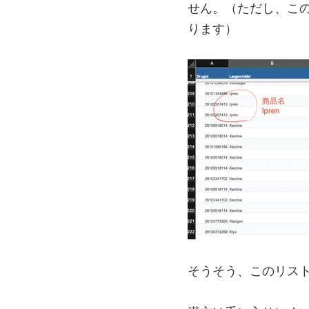
せん。（ただし、こ
ります）
そうそう、このリス