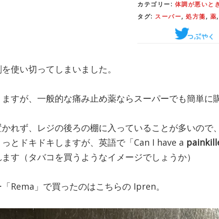
カテゴリー:
体調が悪いと
タグ:
スーパー
,
処方箋
,
薬
剤を使い切ってしまいました。
きますが、一般的な痛み止め薬ならスーパーでも簡単に
置かれず、レジの後ろの棚に入っていることが多いので
とドキドキしますが、英語で「Can I have a
painkill
れます（タバコを買うようなイメージでしょうか）
Rema」で買ったのはこちらの Ipren。