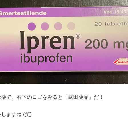
お薬で、右下のロゴをみると「武田薬品」だ！
ますね (笑)