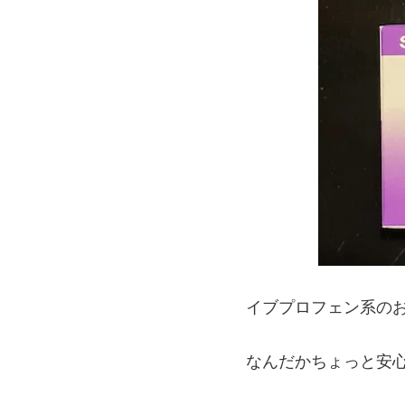
イブプロフェン系の
なんだかちょっと安心し