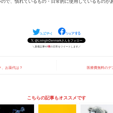
いので、慣れているもの・日常的に使用しているものが
。
＼新着記事や
の日常をツイートします／
ク、お薬代は？
医療費無料のデ
こちらの記事もオススメです