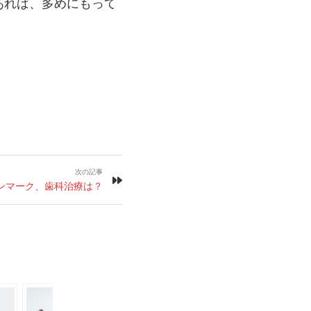
あれば、多めにもって
次の記事
ンマーク、歯科治療は？