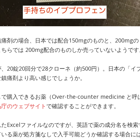
痛剤の場合、日本では配合150mgのものと、200mg
ちらでは 200mg配合のものしか売っていないようです
20錠20回分で28クローネ（約500円）。日本の「イブ
な鎮痛剤より高い感じでしょうか。
入できるお薬（Over-the-counter medicine
品庁のウェブサイト
で確認することができます。
たExcelファイルなのですが、英語で薬の成分名を検
ている薬が処方箋なしで入手可能どうか確認する場合に