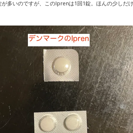
錠が多いのですが、このIprenは1回1錠。ほんの少しだ