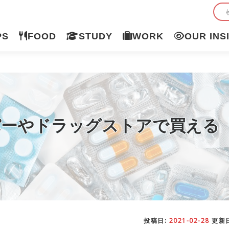
PS
FOOD
STUDY
WORK
OUR INS
パーやドラッグストアで買える
投稿日:
2021-02-28
更新