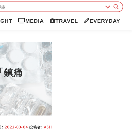
IGHT
MEDIA
TRAVEL
EVERYDAY
「鎮痛
日:
2023-03-04
投稿者:
ASH