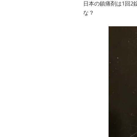
日本の鎮痛剤は1回2
な？