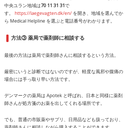
中央ユラン地域は
70 11 31 31
で
す。
https://laegevagten.dk/en/
を開き、地域を選んでか
ら Medical Helpline を選ぶと電話番号がわかります。
方法③ 薬局で薬剤師に相談する
最後の方法は薬局で薬剤師さんに相談するという方法。
厳密にいうと診断ではないのですが、軽度な風邪や腹痛の
場合には手っ取り早い方法です。
デンマークの薬局は Apotek と呼ばれ、日本と同様に薬剤
師さんが処方箋のお薬を出してくれる場所です。
でも、普通の市販薬やサプリ、日用品なども扱っており、
薬剤師さんに相談しながら購入することができます。