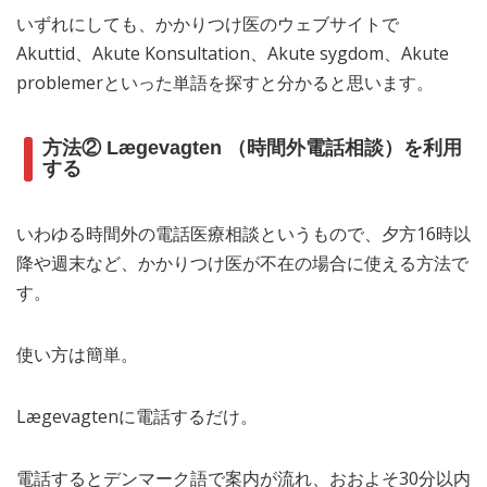
いずれにしても、かかりつけ医のウェブサイトで
Akuttid、Akute Konsultation、Akute sygdom、Akute
problemerといった単語を探すと分かると思います。
方法② Lægevagten （時間外電話相談）を利用
する
いわゆる時間外の電話医療相談というもので、夕方16時以
降や週末など、かかりつけ医が不在の場合に使える方法で
す。
使い方は簡単。
Lægevagtenに電話するだけ。
電話するとデンマーク語で案内が流れ、おおよそ30分以内