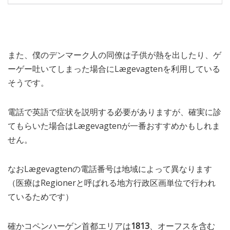
また、僕のデンマーク人の同僚は子供が熱を出したり、ゲ
ーゲー吐いてしまった場合にLægevagtenを利用している
そうです。
電話で英語で症状を説明する必要がありますが、確実に診
てもらいた場合はLægevagtenが一番おすすめかもしれま
せん。
なおLægevagtenの電話番号は地域によって異なります
（医療はRegionerと呼ばれる地方行政区画単位で行われ
ているためです）
確かコペンハーゲン首都エリアは
1813
、オーフスを含む