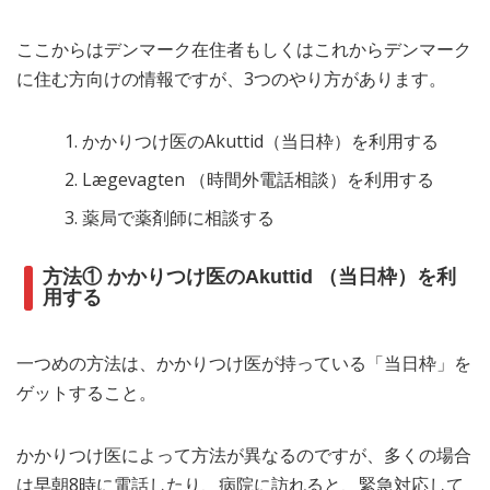
ここからはデンマーク在住者もしくはこれからデンマーク
に住む方向けの情報ですが、3つのやり方があります。
かかりつけ医のAkuttid（当日枠）を利用する
Lægevagten （時間外電話相談）を利用する
薬局で薬剤師に相談する
方法① かかりつけ医のAkuttid （当日枠）を利
用する
一つめの方法は、かかりつけ医が持っている「当日枠」を
ゲットすること。
かかりつけ医によって方法が異なるのですが、多くの場合
は早朝8時に電話したり、病院に訪れると、緊急対応して