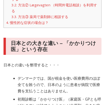
3.2.
方法② Lægevagten （時間外電話相談）を利用す
る
3.3.
方法③ 薬局で薬剤師に相談する
4.
慢性的な症状の場合は？
日本との大きな違い – 「かかりつけ
医」という存在
日本との違いを整理すると・・・
デンマークでは、国が税金を使い医療費用のほぼ
全てを賄うので、日本のように患者が病院で医療
費を支払うことはありません。
初期診断は「かかりつけ医」（家庭医・GPとも呼