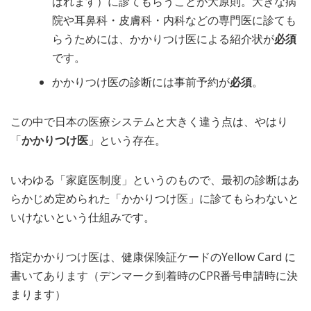
ばれます）に診てもらうことが大原則。大きな病
院や耳鼻科・皮膚科・内科などの専門医に診ても
らうためには、かかりつけ医による紹介状が
必須
です。
かかりつけ医の診断には事前予約が
必須
。
この中で日本の医療システムと大きく違う点は、やはり
「
かかりつけ医
」という存在。
いわゆる「家庭医制度」というのもので、最初の診断はあ
らかじめ定められた「かかりつけ医」に診てもらわないと
いけないという仕組みです。
指定かかりつけ医は、健康保険証ケードのYellow Card に
書いてあります（デンマーク到着時のCPR番号申請時に決
まります）