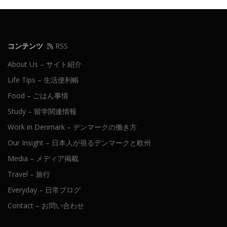
コンテンツ
RSS
About Us – サイト紹介
Life Tips – 生活便利帳
Food – ごはん事情
Study – 留学関連情報
Work in Denmark – デンマークの働き方
Our Insight – 日本人が視るデンマークと欧州
Media – メディア掲載
Travel – 旅行
Everyday – 日常ブログ
Contact – お問い合わせ