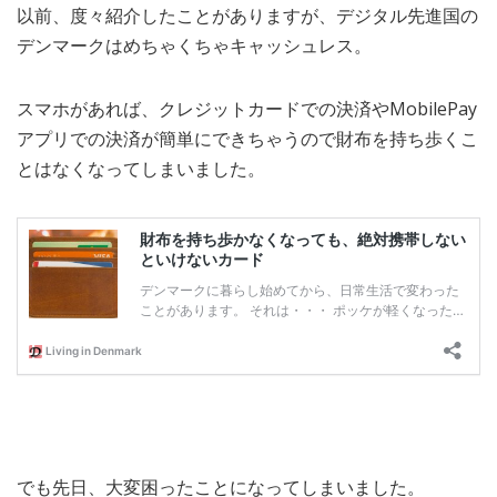
以前、度々紹介したことがありますが、デジタル先進国の
MEDIA
TRAVEL
– メディア掲載
– 旅行
デンマークはめちゃくちゃキャッシュレス。
EVERYDAY
– 日常ブログ
スマホがあれば、クレジットカードでの決済やMobilePay
アプリでの決済が簡単にできちゃうので財布を持ち歩くこ
とはなくなってしまいました。
ABOUT US
- サイトについて
でも先日、大変困ったことになってしまいました。