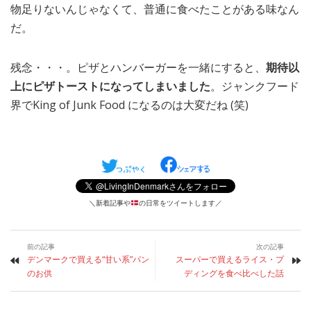
物足りないんじゃなくて、普通に食べたことがある味なん
だ。
残念・・・。ピザとハンバーガーを一緒にすると、
期待以
上にピザトーストになってしまいました
。ジャンクフード
界でKing of Junk Food になるのは大変だね (笑)
＼新着記事や
の日常をツイートします／
前の記事
次の記事
デンマークで買える“甘い系”パン
スーパーで買えるライス・プ
のお供
ディングを食べ比べした話