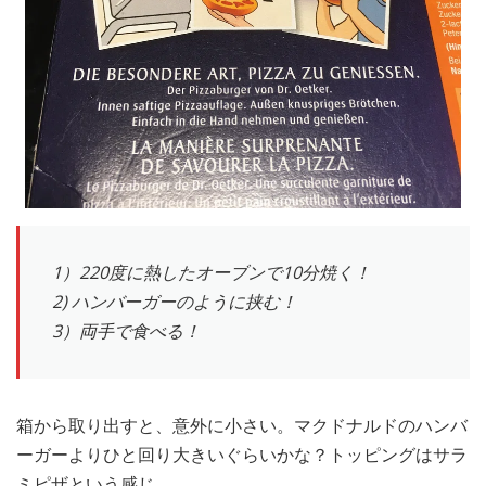
1）220度に熱したオーブンで10分焼く！
2) ハンバーガーのように挟む！
3）両手で食べる！
箱から取り出すと、意外に小さい。マクドナルドのハンバ
ーガーよりひと回り大きいぐらいかな？トッピングはサラ
ミピザという感じ。