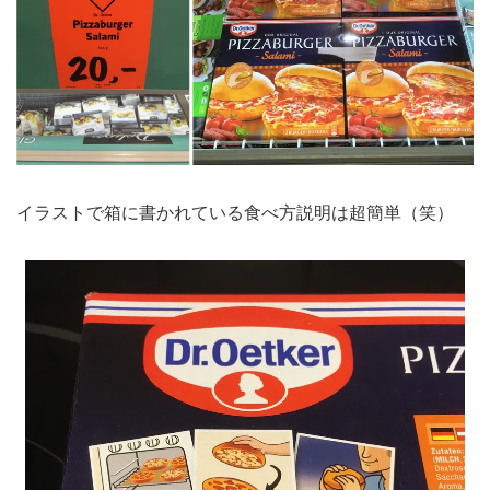
イラストで箱に書かれている食べ方説明は超簡単（笑）