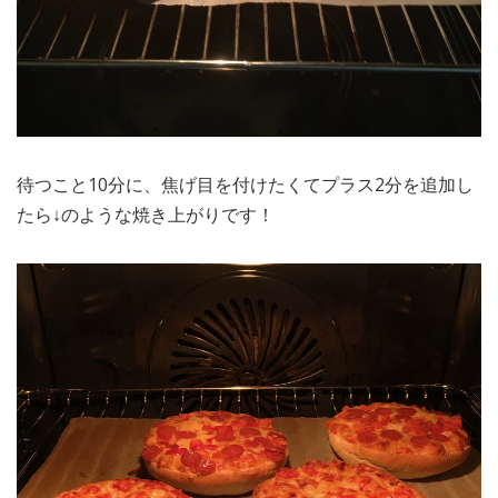
待つこと10分に、焦げ目を付けたくてプラス2分を追加し
たら↓のような焼き上がりです！