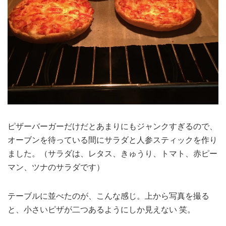
ピザーバーガーだけだとあまりにもジャンクすぎるので、
オーブンを待っている間にサラダと人参スティックを作り
ました。（サラダは、レタス、きゅうり、トマト、赤ピー
マン、ツナのサラダです）
テーブルに並べたのが、こんな感じ。上から写真を撮る
と、小さいピザが二つあるようにしか見えない 笑。