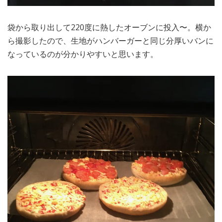
袋から取り出して220度に熱したオーブンに投入〜。横か
ら撮影したので、生地がハンバーガーと同じ分厚いバンに
なっているのが分かりやすいと思います。