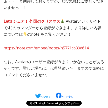
ぁ・・・と期待しておりますが、ぜひ気軽にご参加くださ
いませっ！！
Let’s シェア！ 外国のクリスマス
(Avatarというサイト
です)のカレンダーから登録ができます。より詳しい内容
については
のnote をご覧ください！
https://note.com/embed/notes/n5771cb39d614
なお、Avatarのユーザー登録がうまくいかないことがある
そうです。難しい場合は、代理登録いたしますので気軽に
コメントくださいませ〜。