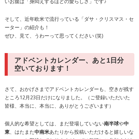
いお腹は「身悶えするほどの愛らしさ」です♪
そして、近年欧米で流行っている「ダサ・クリスマス・セ
ーター」の紹介も！
ぜひ、見て、うわーって思ってください (笑)
アドベントカレンダー、あと1日分
空いております！
さて、おかげさまでアドベントカレンダーも、空きが残す
ところ12月23日だけになりました。（ご登録いただいた
皆様、本当に、本当に、ありがとうございます）
個人的な希望としては、まだ登場していない
南半球
や
中
東
、はたまた
中南米
あたりから投稿いただけると嬉しいな