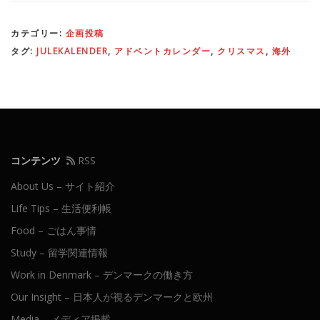
カテゴリー:
企画投稿
タグ:
JULEKALENDER
,
アドベントカレンダー
,
クリスマス
,
海外
コンテンツ
RSS
About Us – サイト紹介
Life Tips – 生活便利帳
Food – ごはん事情
Study – 留学関連情報
Work in Denmark – デンマークの働き方
Our Insight – 日本人が視るデンマークと欧州
Media – メディア掲載