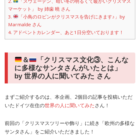
2.
「スウェーデン、暗い冬の明るくて暖かいクリスマス
マーケット」 by 姉歯 曉 さん
3.
「小鳥のロビンがクリスマスを告げにきます♪」by
Marmalde さん
4.
アドベントカレンダー、あと1日分空いております！
＆
「クリスマス文化③、こんな
に多様なサンタさんがいたとは」
by 世界の人に聞いてみた さん
まずご紹介するのは、本企画、2個目の記事を投稿いただ
いたドイツ在住の
世界の人に聞いてみた
さん！
前回の「クリスマスツリーや飾り」に続き「欧州の多様な
サンタさん」をご紹介いただきました！