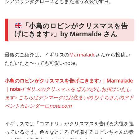
シアのサンタクロースともまた違う衣装ですヨ。
「小鳥のロビンがクリスマスを告
げにきます♪」by Marmalde さん
最後のご紹介は、イギリスの
Marmalade
さんから投稿い
ただいたと〜っても可愛いnote。
小鳥のロビンがクリスマスを告げにきます♪｜Marmalade
｜note
イギリスのクリスマスを ほんの少しお届けいたし
ます♪ こちらはデンマークにお住まいの ひぐちさんのアド
ベントカレンダーに
note.com
イギリスでは「コマドリ」がクリスマスを告げる大役を担
っているそう。色々なところで登場するロビンちゃんの赤