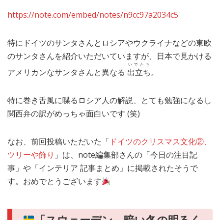
https://note.com/embed/notes/n9cc97a2034c5
特にドイツのサンタさんとロシアやウクライナなどの東欧
のサンタさんを紹介いただいていますが、日本で見かける
いでたち
アメリカンなサンタさんと異なる
出立ち
。
特に巻き舌風に喋るロシア人の解説、とても勉強になるし
関西弁の訳がめっちゃ面白いです (笑)
なお、前回投稿いただいた「
ドイツのクリスマス文化②、
ツリーや飾り
」は、note編集部さんの「今日の注目記
事」や「インテリア 記事まとめ」に掲載されたそうで
す。おめでとうございます