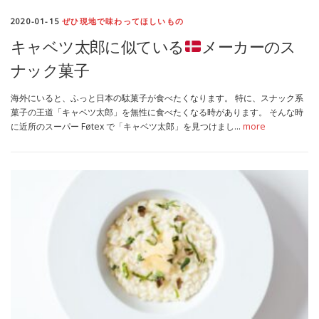
2020-01-15
ぜひ現地で味わってほしいもの
キャベツ太郎に似ている
メーカーのス
ナック菓子
海外にいると、ふっと日本の駄菓子が食べたくなります。 特に、スナック系
菓子の王道「キャベツ太郎」を無性に食べたくなる時があります。 そんな時
に近所のスーパー Føtex で「キャベツ太郎」を見つけまし…
more