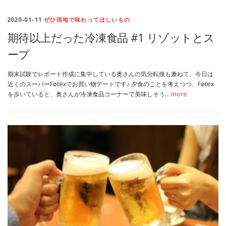
2020-01-11
ぜひ現地で味わってほしいもの
期待以上だった冷凍食品 #1 リゾットとス
ープ
期末試験でレポート作成に集中している奥さんの気分転換も兼ねて、今日は
近くのスーパーFøtexでお買い物デートです♪ 夕食のことを考えつつ、Føtex
を歩いていると、奥さんが冷凍食品コーナーで美味しそう…
more