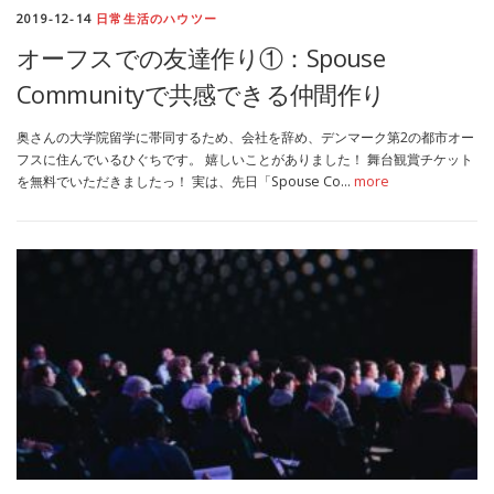
2019-12-14
日常生活のハウツー
オーフスでの友達作り①：Spouse
Communityで共感できる仲間作り
奥さんの大学院留学に帯同するため、会社を辞め、デンマーク第2の都市オー
フスに住んでいるひぐちです。 嬉しいことがありました！ 舞台観賞チケット
を無料でいただきましたっ！ 実は、先日「Spouse Co…
more