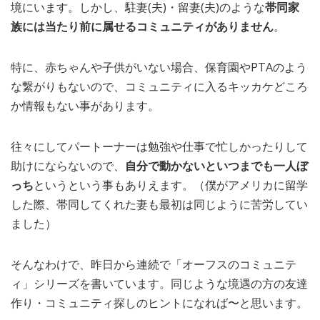
境にいます。しかし、駐妻(夫)・留妻(夫)のような
帯同家
族には当たり前に属せるコミュニティがありません
。
特に、赤ちゃんや子供がいない場合、保育園やPTAのよう
な繋がりもないので、コミュニティに入るキッカケどころ
か情報もない事があります。
往々にしてパートーナーは勉強や仕事で忙しかったりして
助けにならないので、
自分で動かないといつまでも一人ぼ
っち
というという事もありえます。（僕がアメリカに留学
した際、帯同してくれた妻も最初は同じように苦労してい
ました）
そんなわけで、昨日から連続で「オーフスのコミュニテ
ィ」シリーズを書いています。同じような境遇の方の友達
作り・コミュニティ探しのヒントになれば〜と思います。