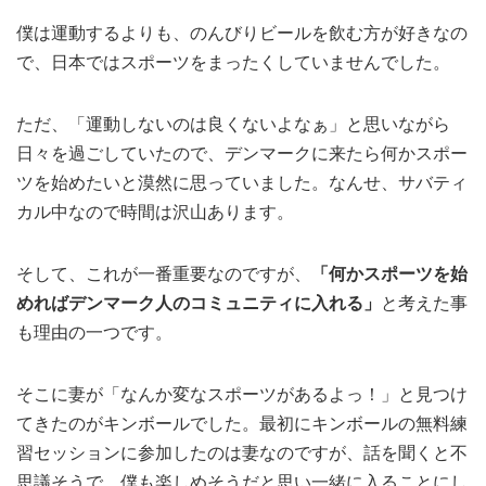
僕は運動するよりも、のんびりビールを飲む方が好きなの
で、日本ではスポーツをまったくしていませんでした。
ただ、「運動しないのは良くないよなぁ」と思いながら
日々を過ごしていたので、デンマークに来たら何かスポー
ツを始めたいと漠然に思っていました。なんせ、サバティ
カル中なので時間は沢山あります。
そして、これが一番重要なのですが、
「何かスポーツを始
めればデンマーク人のコミュニティに入れる」
と考えた事
も理由の一つです。
そこに妻が「なんか変なスポーツがあるよっ！」と見つけ
てきたのがキンボールでした。最初にキンボールの無料練
習セッションに参加したのは妻なのですが、話を聞くと不
思議そうで、僕も楽しめそうだと思い一緒に入ることにし