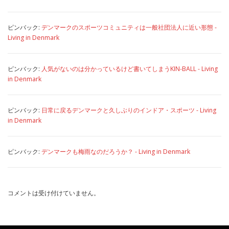
ピンバック:
デンマークのスポーツコミュニティは一般社団法人に近い形態 -
Living in Denmark
ピンバック:
人気がないのは分かっているけど書いてしまうKIN-BALL - Living
in Denmark
ピンバック:
日常に戻るデンマークと久しぶりのインドア・スポーツ - Living
in Denmark
ピンバック:
デンマークも梅雨なのだろうか？ - Living in Denmark
コメントは受け付けていません。