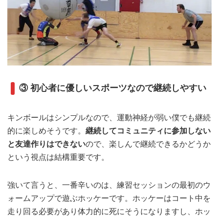
③ 初心者に優しいスポーツなので継続しやすい
キンボールはシンプルなので、運動神経が弱い僕でも継続
的に楽しめそうです。
継続して
コミュニティに
参加しない
と友達作りはできない
ので、楽しんで継続できるかどうか
という視点は結構重要です。
強いて言うと、一番辛いのは、練習セッションの最初のウ
ォームアップで遊ぶホッケーです。ホッケーはコート中を
走り回る必要があり体力的に死にそうになりますし、ホッ