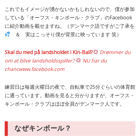
これでもイメージが湧かないかもしれないので、僕が参加
している「オーフス・キンボール・クラブ」のFacebook
に紹介動画を載せますね。（デンマーク語ですがご了承を
＆ 実はこっそり僕が背景に映っています 笑）
Skal du med på landsholdet i Kin-Ball?
Drømmer du
om at blive landsholdsspiller?
NU har du
chanc
www.facebook.com
練習日は毎週火曜日の夜で、自転車で25分ぐらいの体育館
に通っています。動画を見ると分かりますが、オーフス・
キンボール・クラブはほぼ全員がデンマーク人です。
なぜキンボール？