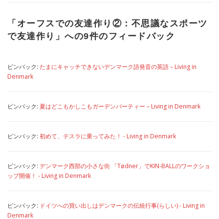
「
オーフスでの友達作り②：不思議なスポーツ
で友達作り
」への9件のフィードバック
ピンバック:
たまにキャッチできないデンマーク語発音の英語 – Living in
Denmark
ピンバック:
夏はどこもかしこもガーデンパーティー – Living in Denmark
ピンバック:
初めて、テスラに乗ってみた！ - Living in Denmark
ピンバック:
デンマーク西部の小さな街 「Tødner」でKIN-BALLのワークショ
ップ開催！ - Living in Denmark
ピンバック:
ドイツへの買い出しはデンマークの伝統行事(らしい) - Living in
Denmark