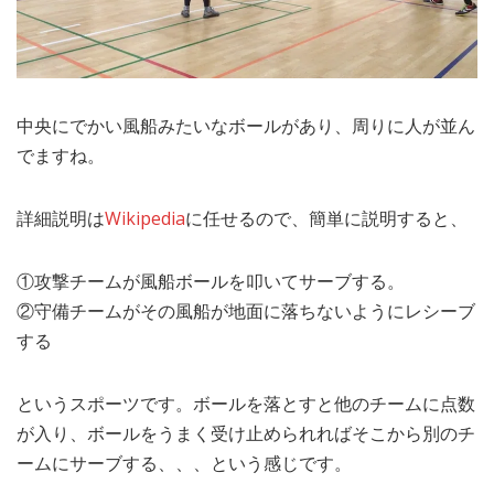
中央にでかい風船みたいなボールがあり、周りに人が並ん
でますね。
詳細説明は
Wikipedia
に任せるので、簡単に説明すると、
①攻撃チームが風船ボールを叩いてサーブする。
②守備チームがその風船が地面に落ちないようにレシーブ
する
というスポーツです。ボールを落とすと他のチームに点数
が入り、ボールをうまく受け止められればそこから別のチ
ームにサーブする、、、という感じです。