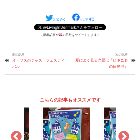
＼新着記事や
の日常をツイートします／
前の記事
次の記事
オーフスのジャズ・フェスティ
夏によく見る光景は「ビキニ姿
バル
の日光浴」
こちらの記事もオススメです