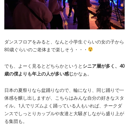
ダンスフロアをみると、なんと小学生ぐらいの女の子から
80歳ぐらいのご老体まで楽しそう・・・
でも、よーく見るとどちらかというと
シニア層が多く、40
歳の僕よりも年上の人が多い感じ
かなぁ。
日本の夏祭りなら盆踊りなので、輪になり、同じ踊りで一
体感を醸し出しますが、こちらはみんな自分の好きなスタ
イル。1人でリズムよく踊っている人もいれば、チークダ
ンスでしっとりカップルや友達と大騒ぎしながら盛り上が
る集団も。