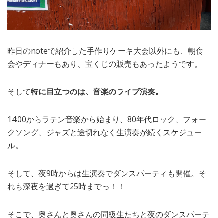
昨日のnoteで紹介した手作りケーキ大会以外にも、朝食
会やディナーもあり、宝くじの販売もあったようです。
そして
特に目立つのは、音楽のライブ演奏。
14:00からラテン音楽から始まり、80年代ロック、フォー
クソング、ジャズと途切れなく生演奏が続くスケジュー
ル。
そして、夜9時からは生演奏でダンスパーティも開催。そ
れも深夜を過ぎて25時までっ！！
そこで、奥さんと奥さんの同級生たちと夜のダンスパーテ