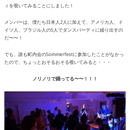
ィを覗いてみることにしました！
メンバーは、僕たち日本人2人に加えて、アメリカ人、ド
イツ人、ブラジル人の5人でダンスパーティに繰り出すの
だ〜〜！
でも、誰も町内会のSommerfestに参加したことがなかっ
たので、ちょっとおそるおそる覗いてみると・・・
ノリノリで踊ってる〜〜！！！