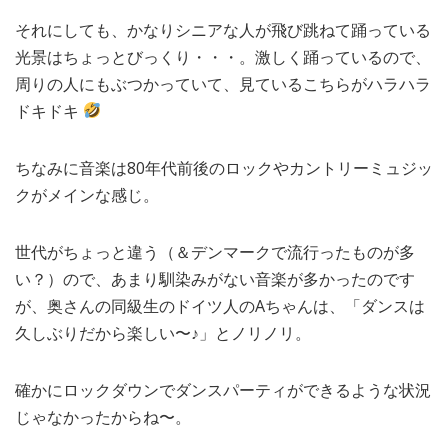
それにしても、かなりシニアな人が飛び跳ねて踊っている
光景はちょっとびっくり・・・。激しく踊っているので、
周りの人にもぶつかっていて、見ているこちらがハラハラ
ドキドキ
ちなみに音楽は80年代前後のロックやカントリーミュジッ
クがメインな感じ。
世代がちょっと違う（＆デンマークで流行ったものが多
い？）ので、あまり馴染みがない音楽が多かったのです
が、奥さんの同級生のドイツ人のAちゃんは、「ダンスは
久しぶりだから楽しい〜♪」とノリノリ。
確かにロックダウンでダンスパーティができるような状況
じゃなかったからね〜。