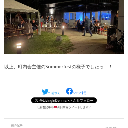
以上、町内会主催のSommerfestの様子でしたっ！！
＼新着記事や
の日常をツイートします／
前の記事
次の記事