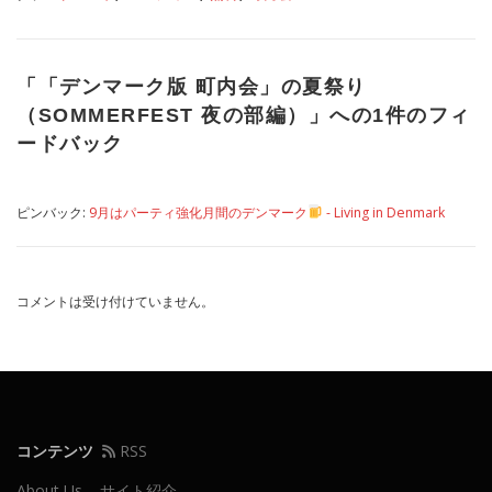
「
「デンマーク版 町内会」の夏祭り
（SOMMERFEST 夜の部編）
」への1件のフィ
ードバック
ピンバック:
9月はパーティ強化月間のデンマーク
- Living in Denmark
コメントは受け付けていません。
コンテンツ
RSS
About Us – サイト紹介