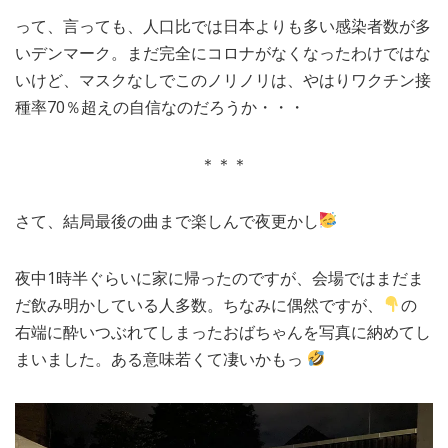
って、言っても、人口比では日本よりも多い感染者数が多
いデンマーク。まだ完全にコロナがなくなったわけではな
いけど、マスクなしでこのノリノリは、やはりワクチン接
種率70％超えの自信なのだろうか・・・
＊＊＊
さて、結局最後の曲まで楽しんで夜更かし
夜中1時半ぐらいに家に帰ったのですが、会場ではまだま
だ飲み明かしている人多数。ちなみに偶然ですが、
の
右端に酔いつぶれてしまったおばちゃんを写真に納めてし
まいました。ある意味若くて凄いかもっ