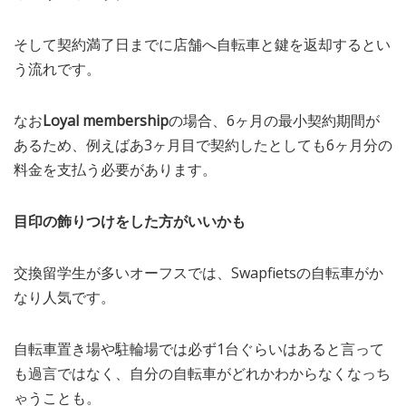
そして契約満了日までに店舗へ自転車と鍵を返却するとい
う流れです。
なお
Loyal membership
の場合、6ヶ月の最小契約期間が
あるため、例えばあ3ヶ月目で契約したとしても6ヶ月分の
料金を支払う必要があります。
目印の飾りつけをした方がいいかも
交換留学生が多いオーフスでは、Swapfietsの自転車がか
なり人気です。
自転車置き場や駐輪場では必ず1台ぐらいはあると言って
も過言ではなく、自分の自転車がどれかわからなくなっち
ゃうことも。