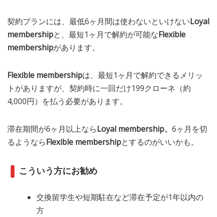
契約プランには、最低6ヶ月間は使わないといけない
Loyal
membership
と、最短1ヶ月で解約が可能な
Flexible
membership
があります。
Flexible membership
は、最短1ヶ月で解約できるメリッ
トがありますが、契約時に一回だけ199クローネ（約
4,000円）を払う必要があります。
滞在期間が6ヶ月以上なら
Loyal membership、
6ヶ月を切
るようなら
Flexible membership
とするのがいいかも。
こういう方にお勧め
交換留学生や短期駐在など滞在予定が1年以内の
方