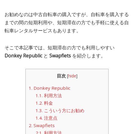
お勧めなのは中古自転車の購入ですが、自転車を購入する
までの間の短期利用や、短期滞在の方でも手軽に使える自
転車レンタルサービスもあります。
そこで本記事では、短期滞在の方でも利用しやすい
Donkey Republic
と
Swapfiets
を紹介します。
目次
[
hide
]
1.
Donkey Republic
1.1.
利用方法
1.2.
料金
1.3.
こういう方にお勧め
1.4.
注意点
2.
Swapfiets
2.1.
利用方法