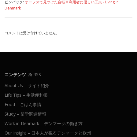
ピンバック:
オーフスで見つけた自転車利用者に優しい工夫 - Living in
Denmark
コメントは受け付けていません。
コンテンツ
RSS
About Us – サイト紹介
Life Tips – 生活便利帳
Food – ごはん事情
Study – 留学関連情報
Work in Denmark – デンマークの働き方
Our Insight – 日本人が視るデンマークと欧州