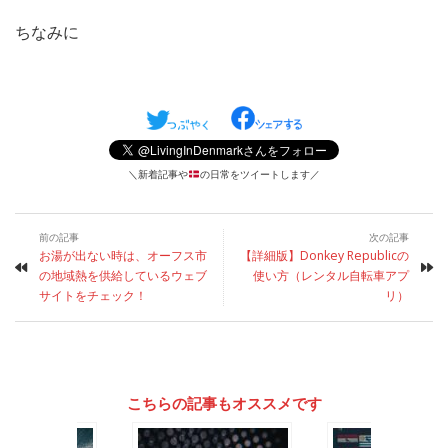
ちなみに
＼新着記事や
の日常をツイートします／
前の記事
次の記事
お湯が出ない時は、オーフス市
【詳細版】Donkey Republicの
の地域熱を供給しているウェブ
使い方（レンタル自転車アプ
サイトをチェック！
リ）
こちらの記事もオススメです