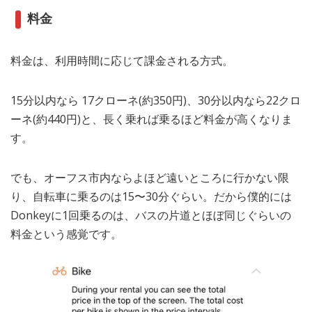
料金
料金は、利用時間に応じて課金される方式。
15分以内なら 17クローネ(約350円)、30分以内なら22クロ
ーネ(約440円)と、長く乗れば乗るほど料金が高くなりま
す。
でも、オーフス市内ならよほど遠いところに行かない限
り、自転車に乗るのは15〜30分ぐらい。だから僕的には
Donkeyに1回乗るのは、バスの片道とほぼ同じぐらいの
料金という感覚です。