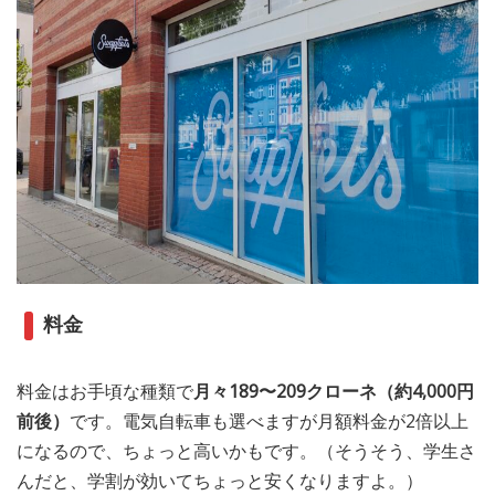
料金
料金はお手頃な種類で
月々189〜209クローネ（約4,000円
前後）
です。電気自転車も選べますが月額料金が2倍以上
になるので、ちょっと高いかもです。（そうそう、学生さ
んだと、学割が効いてちょっと安くなりますよ。）