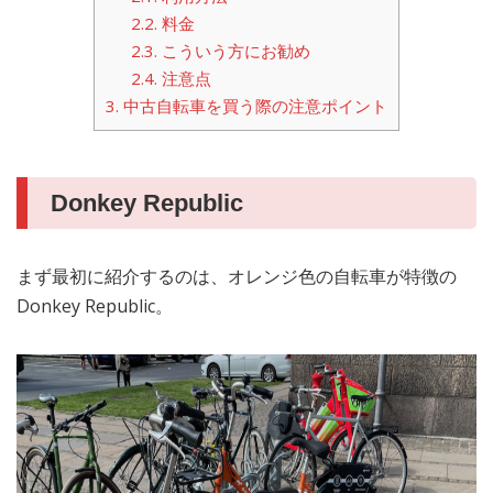
2.2.
料金
2.3.
こういう方にお勧め
2.4.
注意点
3.
中古自転車を買う際の注意ポイント
Donkey Republic
まず最初に紹介するのは、オレンジ色の自転車が特徴の
Donkey Republic。