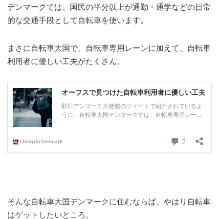
デンマークでは、国民の半分以上が通勤・通学などの日常
MEDIA
TRAVEL
– メディア掲載
– 旅行
的な交通手段として自転車を使います。
EVERYDAY
– 日常ブログ
まさに自転車大国で、自転車専用レーンに加えて、自転車
利用者に優しい工夫がたくさん。
ABOUT US
- サイトについて
そんな自転車大国デンマークに住むならば、やはり自転車
はゲットしたいところ。