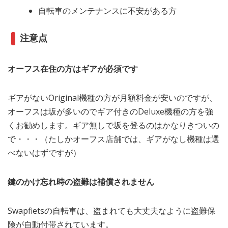
自転車のメンテナンスに不安がある方
注意点
オーフス在住の方はギアが必須です
ギアがないOriginal機種の方が月額料金が安いのですが、
オーフスは坂が多いのでギア付きのDeluxe機種の方を強
くお勧めします。ギア無しで坂を登るのはかなりきついの
で・・・（たしかオーフス店舗では、ギアがなし機種は選
べないはずですが）
鍵のかけ忘れ時の盗難は補償されません
Swapfietsの自転車は、盗まれても大丈夫なように盗難保
険が自動付帯されています。