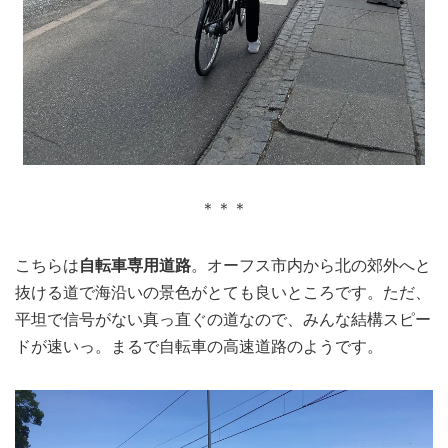
＊＊＊
こちらは
自転車専用道路
。オーフス市内から北の郊外へと
抜ける道で海沿いの景色がとても良いところです。ただ、
平坦で信号がない真っ直ぐの道なので、みんな結構スピー
ドが速いっ。まるで自転車の高速道路のようです。