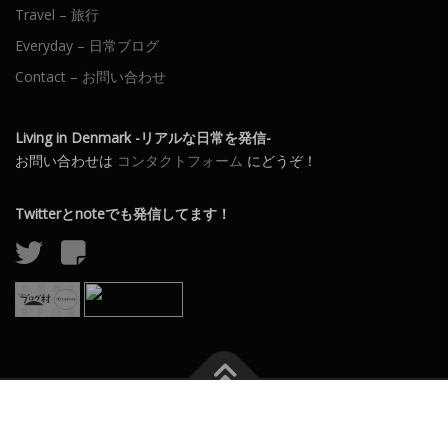
Travel – 旅行
Everyday – 日常ブログ
Contact – お問い合わせ
Living in Denmark -リアルな日常を発信-
お問い合わせは
コンタクトフォーム
にどうぞ！
Twitterとnoteでも発信してます！
Copyright © 2026 Living in Denmark
–
OnePress
theme by
FameThemes