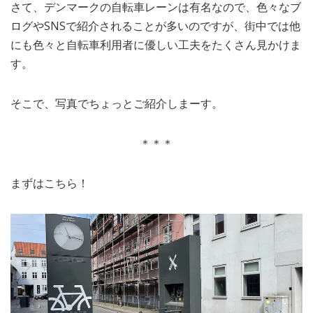
さて、デンマークの自転車レーンは有名なので、色々なブ
ログやSNSで紹介されることが多いのですが、街中では他
にも色々と自転車利用者に優しい工夫をたくさん見かけま
す。
そこで、写真でちょっとご紹介しまーす。
＊＊＊
まずはこちら！