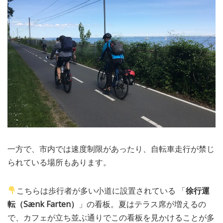
一方で、市内では速度制限があったり、自転車走行が禁じ
られている場所もあります。
こちらは歩行者が多い小道に設置されている 「
徐行運
転（Sænk Farten）
」の看板。夏はテラス席が増えるの
で、カフェが立ち並ぶ通りでこの看板を見かけることが多