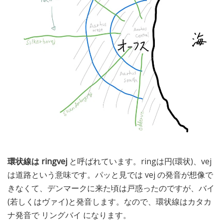
環状線は ringvej
と呼ばれています。ringは円(環状)、vej
は道路という意味です。パッと見では vej の発音が想像で
きなくて、デンマークに来た頃は戸惑ったのですが、バイ
(若しくはヴァイ)と発音します。なので、環状線はカタカ
ナ発音で リングバイ になります。