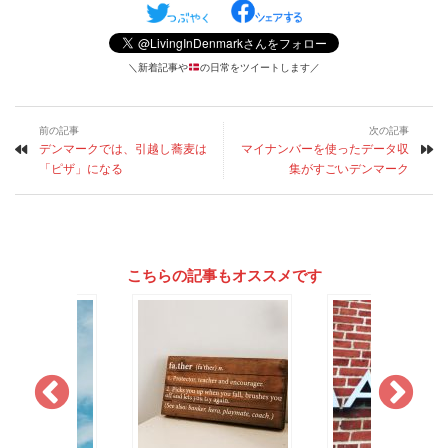
＼新着記事や
の日常をツイートします／
前の記事
次の記事
デンマークでは、引越し蕎麦は
マイナンバーを使ったデータ収
「ピザ」になる
集がすごいデンマーク
こちらの記事もオススメです