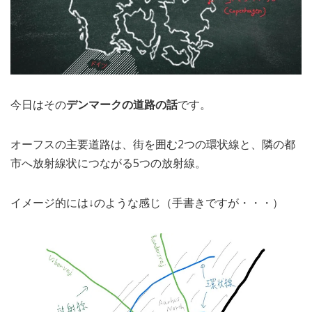
今日はその
デンマークの道路の話
です。
オーフスの主要道路は、街を囲む2つの環状線と、隣の都
市へ放射線状につながる5つの放射線。
イメージ的には↓のような感じ（手書きですが・・・）