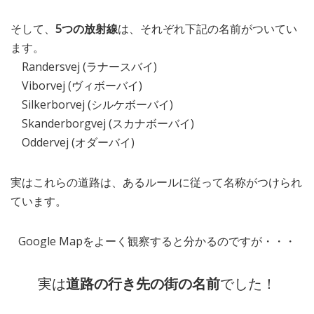
そして、
5つの放射線
は、それぞれ下記の名前がついてい
ます。
Randersvej (ラナースバイ)
Viborvej (ヴィボーバイ)
Silkerborvej (シルケボーバイ)
Skanderborgvej (スカナボーバイ)
Oddervej (オダーバイ)
実はこれらの道路は、あるルールに従って名称がつけられ
ています。
Google Mapをよーく観察すると分かるのですが・・・
実は
道路の行き先の街の名前
でした！