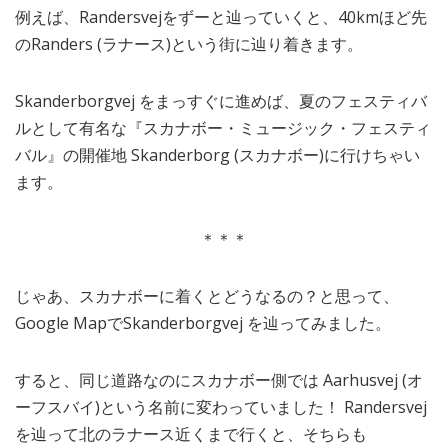
例えば、Randersvejをずーと辿っていくと、40kmほど先
のRanders (ラナース)という街に辿り着きます。
Skanderborgvej をまっすぐに進めば、夏のフェスティバ
ルとして有名な『スカナボー・ミュージック・フェスティ
バル』の開催地 Skanderborg (スカナボー)に行けちゃい
ます。
＊＊＊
じゃあ、スカナボーに着くとどうなるの？と思って、
Google MapでSkanderborgvej を辿ってみました。
すると、同じ道路なのにスカナボー側では Aarhusvej (オ
ーフスバイ)という名前に変わっていました！ Randersvej
を辿って北のラナース近くまで行くと、そちらも