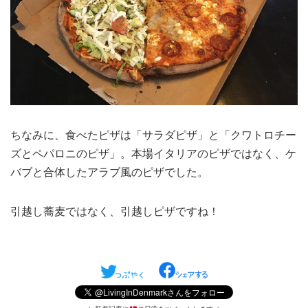
ちなみに、食べたピザは「サラダピザ」と「クワトロチー
ズとペパロニのピザ」。本場イタリアのピザではなく、ケ
バブと合体したアラブ風のピザでした。
引越し蕎麦ではなく、引越しピザですね！