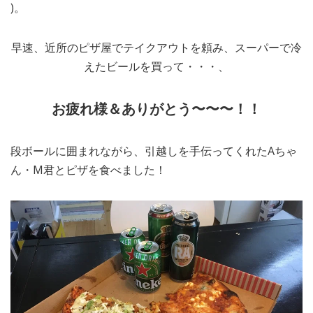
)。
早速、近所のピザ屋でテイクアウトを頼み、スーパーで冷
えたビールを買って・・・、
お疲れ様＆ありがとう〜〜〜！！
段ボールに囲まれながら、引越しを手伝ってくれたAちゃ
ん・M君とピザを食べました！