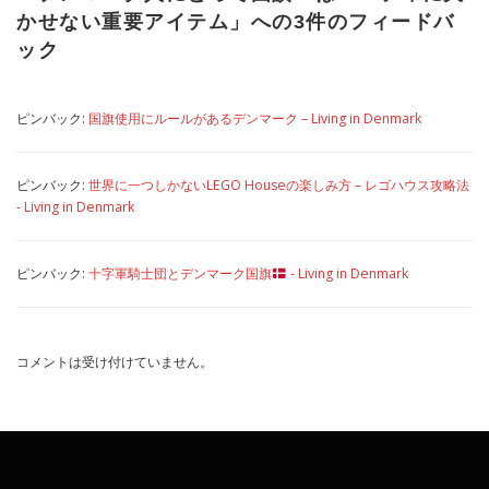
かせない重要アイテム
」への3件のフィードバ
ック
ピンバック:
国旗使用にルールがあるデンマーク – Living in Denmark
ピンバック:
世界に一つしかないLEGO Houseの楽しみ方 – レゴハウス攻略法
- Living in Denmark
ピンバック:
十字軍騎士団とデンマーク国旗
- Living in Denmark
コメントは受け付けていません。