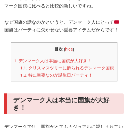
マーク国旗に比べると比較的新しいですね。
なぜ国旗の話なのかというと、デンマーク人にとって
国旗はパーティに欠かせない重要アイテムだからです！
目次
[
hide
]
1.
デンマーク人は本当に国旗が大好き！
1.1.
クリスマスツリーに飾られるデンマーク国旗
1.2.
特に重要なのが誕生日パーティ！
デンマーク人は本当に国旗が大好
き！
デンマークでは、国旗がとてもカジュアルに親しまれてい