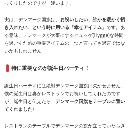
っくりしたのですが、違います。
実は、デンマーク国旗は、
お祝いしたい、誰かを暖かく招
き入れたい、という時に用いる「幸せアイテム」
です。あ
る意味、デンマークが大事にするヒュッゲ(Hygge)な時間
を過ごすための重要アイテムの一つと言っても過言ではな
いかもしれません。
特に重要なのが
誕生日パーティ！
誕生日パーティには絶対デンマーク国旗は欠かせません。
僕の誕生日は妻がレストランでお祝いしてくれたのです
が、誕生日と伝えたら、
デンマーク国旗をテーブルに置い
てくれました♪
レストランのテーブルでデンマークの旗が立っていたらき