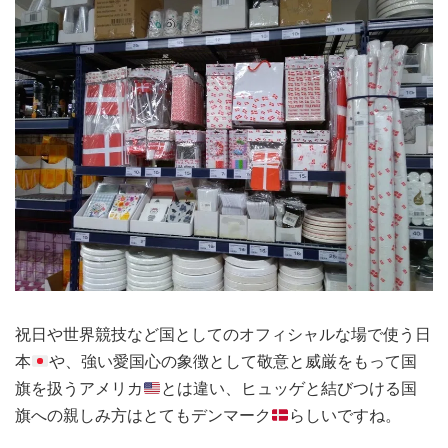
祝日や世界競技など国としてのオフィシャルな場で使う日
本
や、強い愛国心の象徴として敬意と威厳をもって国
旗を扱うアメリカ
とは違い、ヒュッゲと結びつける国
旗への親しみ方はとてもデンマーク
らしいですね。