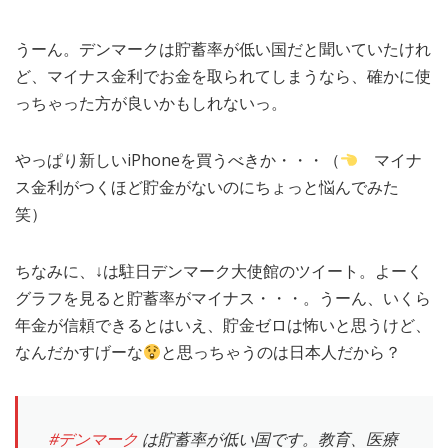
うーん。デンマークは貯蓄率が低い国だと聞いていたけれ
ど、マイナス金利でお金を取られてしまうなら、確かに使
っちゃった方が良いかもしれないっ。
やっぱり新しいiPhoneを買うべきか・・・（
マイナ
ス金利がつくほど貯金がないのにちょっと悩んでみた
笑）
ちなみに、↓は駐日デンマーク大使館のツイート。よーく
グラフを見ると貯蓄率がマイナス・・・。うーん、いくら
年金が信頼できるとはいえ、貯金ゼロは怖いと思うけど、
なんだかすげーな
と思っちゃうのは日本人だから？
#デンマーク
は貯蓄率が低い国です。教育、医療