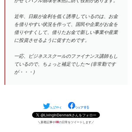
かせてバブル崩壊を未然に防ぐ役割があります。
近年、日銀が金利を低く誘導しているのは、お金
を借りやすい状況を作って、国民や企業がお金を
借りやすくして、借りたお金で新しい事業や産業
に投資させるように促すためです。
一応、ビジネススクールのファイナンス講師もし
ているので、ちょっと補足でした〜 (非常勤です
が・・・)
＼新着記事や
の日常をツイートします／