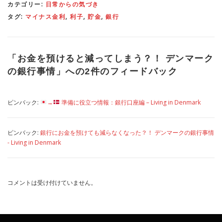
カテゴリー:
日常からの気づき
タグ:
マイナス金利
,
利子
,
貯金
,
銀行
「
お金を預けると減ってしまう？！ デンマーク
の銀行事情
」への2件のフィードバック
ピンバック:
→
準備に役立つ情報：銀行口座編 – Living in Denmark
ピンバック:
銀行にお金を預けても減らなくなった？！ デンマークの銀行事情
- Living in Denmark
コメントは受け付けていません。