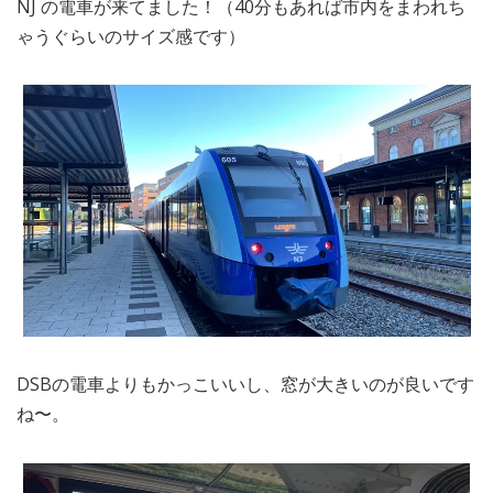
NJ の電車が来てました！（40分もあれば市内をまわれち
ゃうぐらいのサイズ感です）
DSBの電車よりもかっこいいし、窓が大きいのが良いです
ね〜。