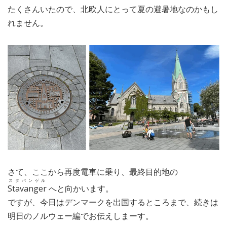
たくさんいたので、北欧人にとって夏の避暑地なのかもし
れません。
さて、ここから再度電車に乗り、最終目的地の
スタバンゲル
Stavanger
へと向かいます。
ですが、今日はデンマークを出国するところまで、続きは
明日のノルウェー編でお伝えしまーす。