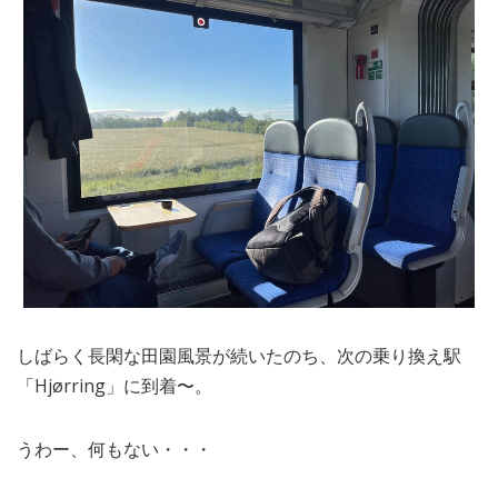
しばらく長閑な田園風景が続いたのち、次の乗り換え駅
「Hjørring」に到着〜。
うわー、何もない・・・