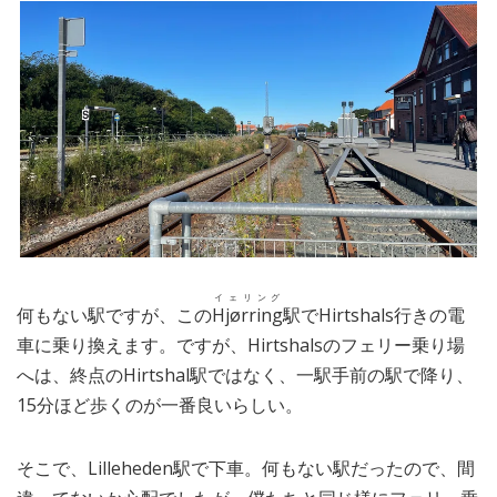
イェリング
何もない駅ですが、この
Hjørring
駅でHirtshals行きの電
車に乗り換えます。ですが、Hirtshalsのフェリー乗り場
へは、終点のHirtshal駅ではなく、一駅手前の駅で降り、
15分ほど歩くのが一番良いらしい。
そこで、Lilleheden駅で下車。何もない駅だったので、間