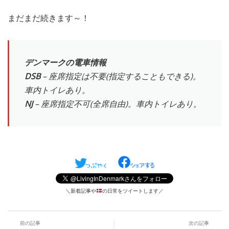
まだまだ続きます～！
デンマークの電車情報
DSB
– 座席指定は不要(指定することもできる)。
車内トイレあり。
NJ
– 座席指定不可(全席自由)。車内トイレあり。
＼新着記事や
の日常をツイートします／
前の記事
次の記事