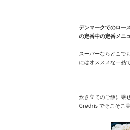
デンマークでのロースト
の定番中の定番メニ
スーパーならどこで
にはオススメな一品
炊き立てのご飯に乗
Grødris でそこ