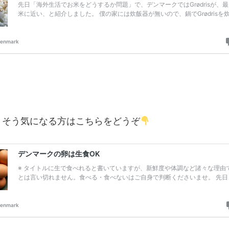
？そう気になる方はこちらをどうぞ