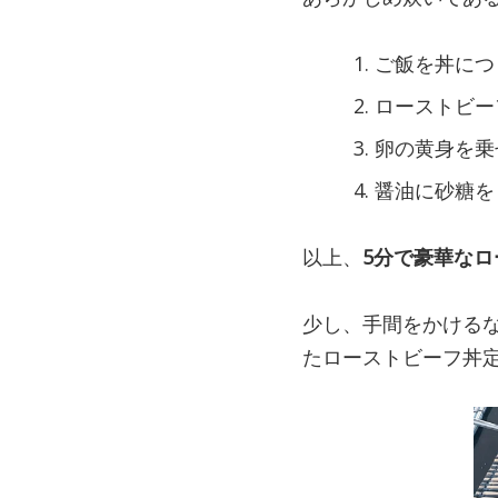
ご飯を丼につ
ローストビー
卵の黄身を乗
醤油に砂糖を
以上、
5分で豪華な
少し、手間をかけるな
たローストビーフ丼