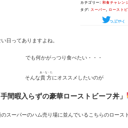
カテゴリー:
和食チャレンジ
タグ:
スーパー
,
ローストビ
ない日ってありますよね。
でも何かがっつり食べたい・・・
あ・な・た
そんな
貴方
にオススメしたいのが
「手間暇入らずの豪華ローストビーフ丼」
通のスーパーのハム売り場に並んでいるこちらのロース