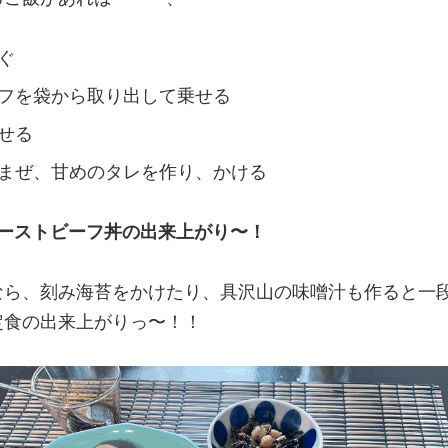
ぐ
フを袋から取り出して乗せる
せる
まぜ、甘めのタレを作り、かける
ローストビーフ丼の出来上がり〜！
ら、刻み海苔をかけたり、具沢山の味噌汁も作ると一段
定食の出来上がりっ〜！！