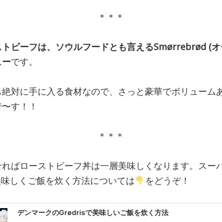
＊＊＊
ビーフは、ソウルフードとも言えるSmørrebrød (
ュー
です。
も絶対に手に入る食材なので、さっと豪華でボリューム
で〜す！！
＊＊＊
せればローストビーフ丼は一層美味しくなります。スー
そこ美味しくご飯を炊く方法については
をどうぞ！