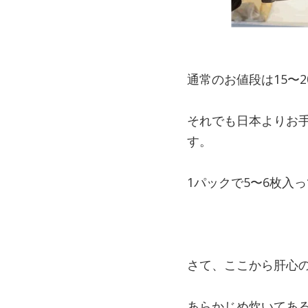
通常のお値段は15〜2
それでも日本よりお手
す。
1パックで5〜6枚入
さて、ここから肝心
あらかじめ炊いてあ