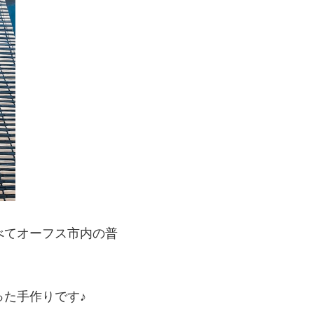
べてオーフス市内の普
た手作りです♪