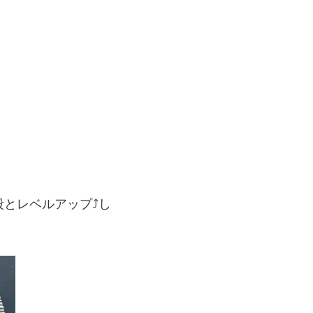
とレベルアップ⤴︎し