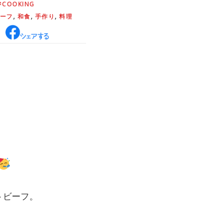
COOKING
ーフ
,
和食
,
手作り
,
料理
トビーフ。