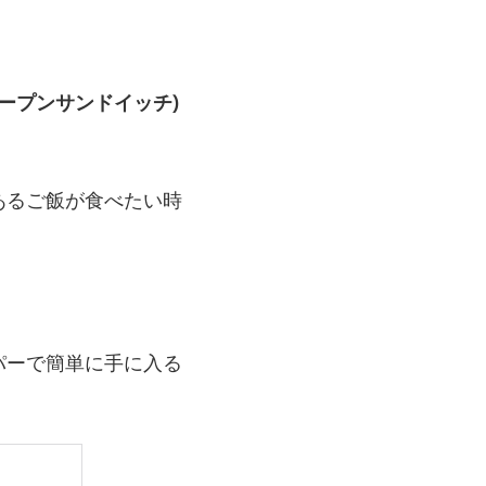
オープンサンドイッチ)
あるご飯が食べたい時
パーで簡単に手に入る