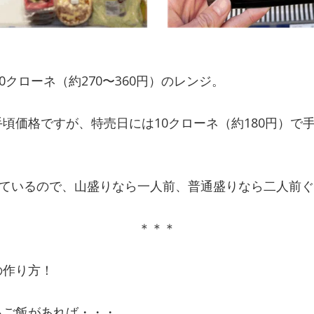
0クローネ（約270〜360円）のレンジ。
頃価格ですが、特売日には10クローネ（約180円）で
っているので、山盛りなら一人前、普通盛りなら二人前
＊＊＊
の作り方！
るご飯があれば・・・、