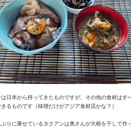
けは日本から持ってきたものですが、その他の食材はす
できるものです（味噌だけがアジア食材店かな？）
んぶりに乗せているタクアンは奥さんが大根を干して作っ