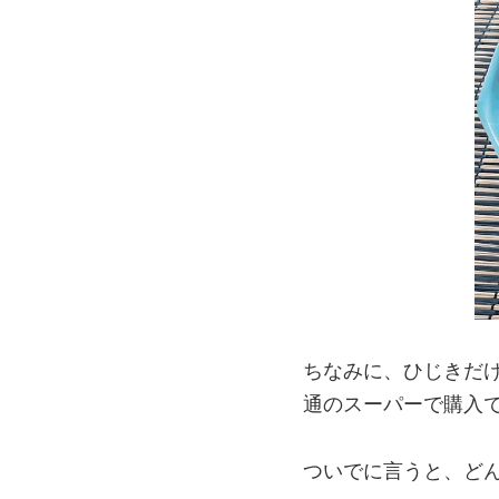
ちなみに、ひじきだ
通のスーパーで購入
ついでに言うと、ど