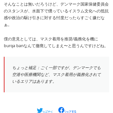
そんなことは無いだろうけど、デンマーク国家保健委員会
のスタンスが、水面下で燻っているイスラム文化への抵抗
感や政治の駆け引きに対する忖度だったらすごく嫌だな
ぁ。
僕の意見としては、マスク着用を推奨/義務化を機に
burqa banなんて撤廃してしまえ〜と思うんですけどね。
ちょっと補足：ごく一部ですが、デンマークでも
空港や医療機関など、マスク着用が義務化されて
いるエリアはあります。