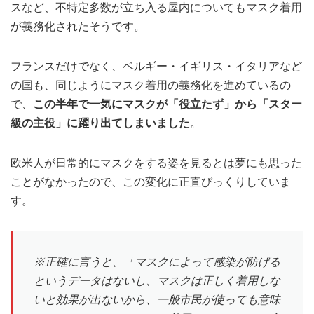
スなど、不特定多数が立ち入る屋内についてもマスク着用
が義務化されたそうです。
フランスだけでなく、ベルギー・イギリス・イタリアなど
の国も、同じようにマスク着用の義務化を進めているの
で、
この半年で一気にマスクが「役立たず」から「スター
級の主役」に躍り出てしまいました
。
欧米人が日常的にマスクをする姿を見るとは夢にも思った
ことがなかったので、この変化に正直びっくりしていま
す。
※正確に言うと、「マスクによって感染が防げる
というデータはないし、マスクは正しく着用しな
いと効果が出ないから、一般市民が使っても意味