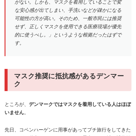
がない。しかも、マスクを着用していることで変
な安心感が出てしまい、手洗いなどが疎かになる
可能性の方が高い。そのため、一般市民には推奨
せず、正しくマスクを使用できる医療現場が優先
的に使うべし。」というような根拠だったはずで
す。
マスク推奨に抵抗感があるデンマー
ク
ところが、
デンマークではマスクを着用している人はほぼ
いません
。
先日、コペンハーゲンに用事があってプチ旅行をしてきた