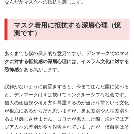
なんだかマスクへの抵抗を感じます。
マスク着用に抵抗する深層心理（憶
測です）
あくまでも僕の個人的な意見ですが、
デンマークでのマス
クに対する抵抗感の深層心理には、イスラム文化に対する
恐怖感
がある気がします。
誤解がないように前置きすると、今まで住んだ国に比べる
と、デンマークはずば抜けてインクルーシブな社会です。
個人の価値観や考え方を尊重するのが当たり前という文化
が根底にあるからだと思いますが、男女差別や人種差別を
あまり感じさせません。コロナが拡大した際、海外ではア
ジア人への差別が多々報告されていましたが、僕自身はそ