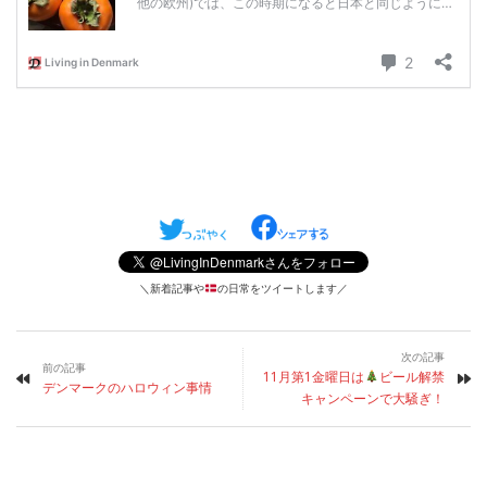
＼新着記事や
の日常をツイートします／
次の記事
前の記事
11月第1金曜日は
ビール解禁
デンマークのハロウィン事情
キャンペーンで大騒ぎ！