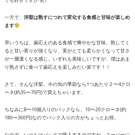
でも好きですが 笑）
一方で、
洋梨は熟すにつれて変化する食感と甘味が楽しめ
ます
早いうちは、歯応えのある食感で爽やかな甘味。熟してく
ると甘い香りが強くなり、実がとても柔らかくなって甘さ
が一層濃くなる感じ。いずれも美味しいですが、僕はあま
り熟さずに食べて歯応えを楽しみたい派です！！
さて、そんな洋梨。今の旬の季節なら1つあたり２〜4クロ
ーネ(約35〜70円)で買えちゃいます。
ちなみに8〜10個入りのパックなら、10〜20クローネ(約
180〜360円)なのでパック入りの方がちょっとお得。
なので、いつもはパックで購入するのですが、スーパーに