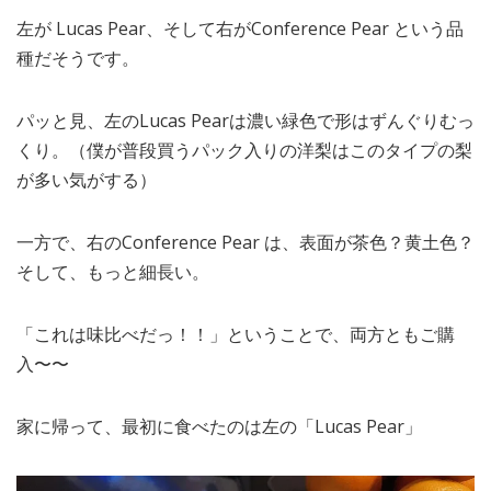
左が Lucas Pear、そして右がConference Pear という品
種だそうです。
パッと見、左のLucas Pearは濃い緑色で形はずんぐりむっ
くり。（僕が普段買うパック入りの洋梨はこのタイプの梨
が多い気がする）
一方で、右のConference Pear は、表面が茶色？黄土色？
そして、もっと細長い。
「これは味比べだっ！！」ということで、両方ともご購
入〜〜
家に帰って、最初に食べたのは左の「Lucas Pear」