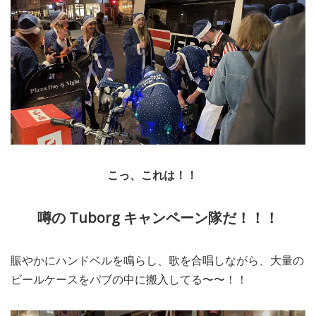
こっ、これは！！
噂の Tuborg キャンペーン隊だ！！！
賑やかにハンドベルを鳴らし、歌を合唱しながら、大量の
ビールケースをパブの中に搬入してる〜〜！！