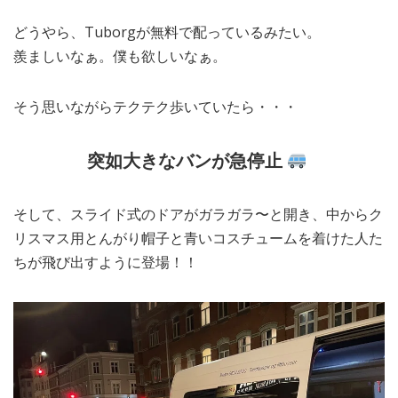
どうやら、Tuborgが無料で配っているみたい。
羨ましいなぁ。僕も欲しいなぁ。
そう思いながらテクテク歩いていたら・・・
突如大きなバンが急停止
そして、スライド式のドアがガラガラ〜と開き、中からク
リスマス用とんがり帽子と青いコスチュームを着けた人た
ちが飛び出すように登場！！