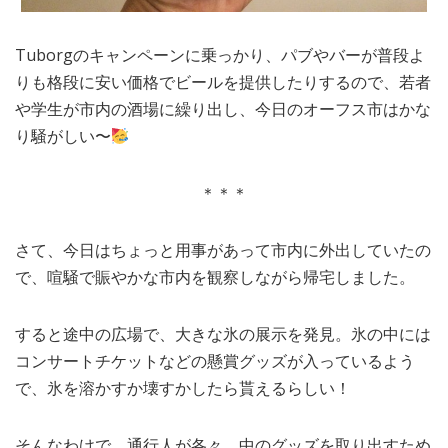
Tuborgのキャンペーンに乗っかり、パブやバーが普段よ
りも格段に安い価格でビールを提供したりするので、若者
や学生が市内の酒場に繰り出し、今日のオーフス市はかな
り騒がしい〜
＊＊＊
さて、今日はちょっと用事があって市内に外出していたの
で、喧騒で賑やかな市内を観察しながら帰宅しました。
すると途中の広場で、大きな氷の展示を発見。氷の中には
コンサートチケットなどの懸賞グッズが入っているよう
で、氷を溶かすか壊すかしたら貰えるらしい！
そんなわけで、通行人が各々、中のグッズを取り出すため