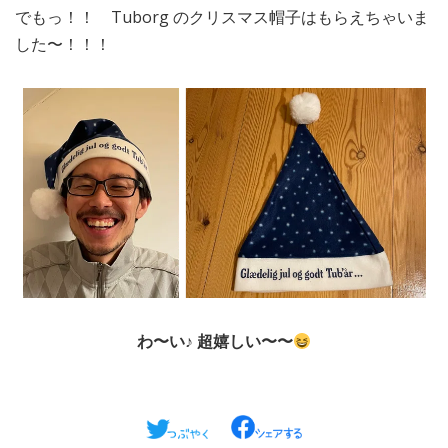
でもっ！！ Tuborg のクリスマス帽子はもらえちゃいま
した〜！！！
わ〜い♪ 超嬉しい〜〜