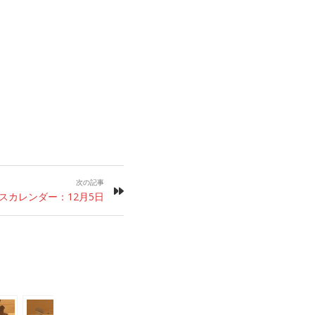
次の記事
スカレンダー：12月5日