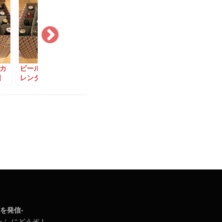
カ
ビール版クリスマスカ
ビール版クリスマスカ
ビール版ク
日
レンダー：12月3日
レンダー：12月1日
レンダー：1
日常を発信-
ーム
にどうぞ！