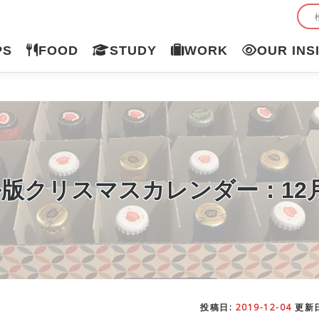
PS
FOOD
STUDY
WORK
OUR INS
版クリスマスカレンダー：12
投稿日:
2019-12-04
更新