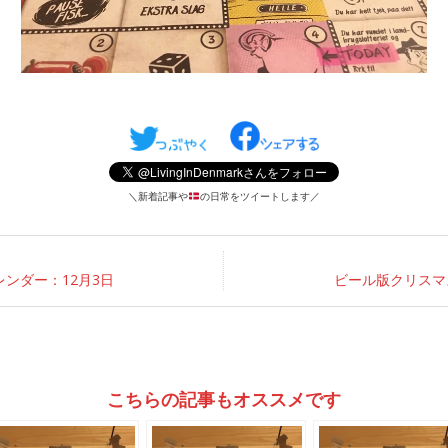
＼新着記事や
の日常をツイートします／
ンダー：12月3日
ビール版クリスマ
こちらの記事もオススメです