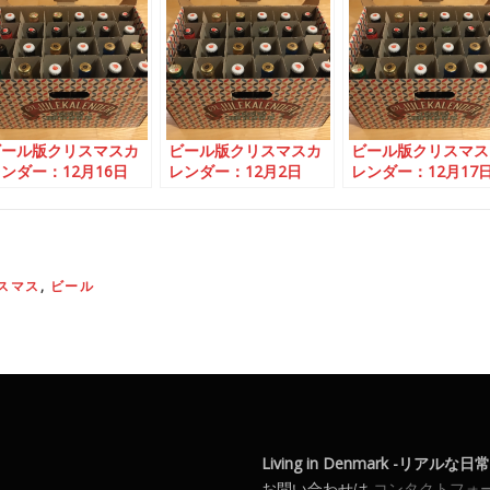
ビール版クリスマスカ
ビール版クリスマスカ
ビール版クリスマス
ンダー：12月16日
レンダー：12月2日
レンダー：12月17
スマス
,
ビール
Living in Denmark -リアルな
お問い合わせは
コンタクトフォ