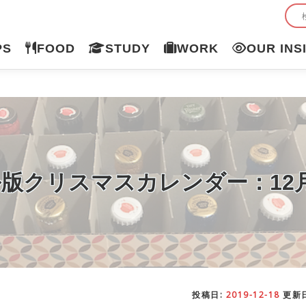
PS
FOOD
STUDY
WORK
OUR INS
版クリスマスカレンダー：12月
投稿日:
2019-12-18
更新