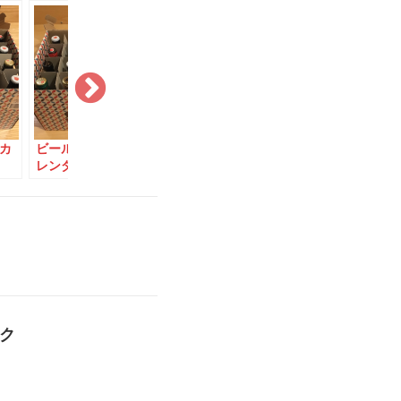
カ
ビール版クリスマスカ
ビール版クリスマスカ
ビール版ク
レンダー：12月4日
レンダー：12月1日
レンダー：1
ク