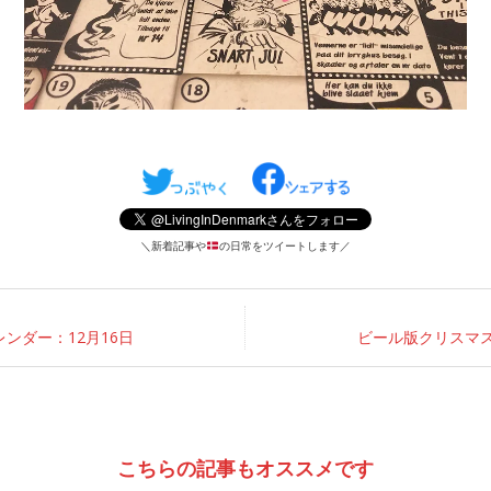
＼新着記事や
の日常をツイートします／
ンダー：12月16日
ビール版クリスマス
こちらの記事もオススメです