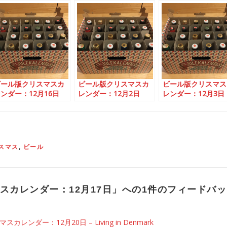
ビール版クリスマスカ
ビール版クリスマスカ
ビール版クリスマス
ンダー：12月16日
レンダー：12月2日
レンダー：12月3日
スマス
,
ビール
スカレンダー：12月17日
」への1件のフィードバッ
レンダー：12月20日 – Living in Denmark