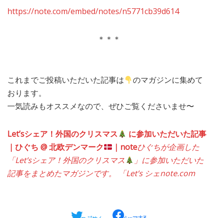
https://note.com/embed/notes/n5771cb39d614
＊＊＊
これまでご投稿いただいた記事は
のマガジンに集めて
おります。
一気読みもオススメなので、ぜひご覧くださいませ〜
Let’sシェア！外国のクリスマス
に参加いただいた記事
｜ひぐち @ 北欧デンマーク
｜note
ひぐちが企画した
「Let’sシェア！外国のクリスマス
」に参加いただいた
記事をまとめたマガジンです。 「Let’s シェ
note.com