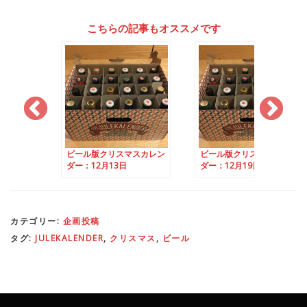
こちらの記事もオススメです
クリスマスカレン
ビール版クリスマスカレン
ビール版クリスマス
月13日
ダー：12月19日
ダー：12月12日
カテゴリー:
企画投稿
タグ:
JULEKALENDER
,
クリスマス
,
ビール