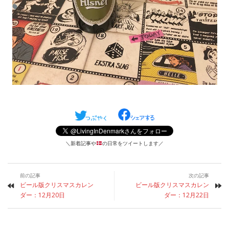
＼新着記事や
の日常をツイートします／
前の記事
次の記事
ビール版クリスマスカレン
ビール版クリスマスカレン
ダー：12月20日
ダー：12月22日