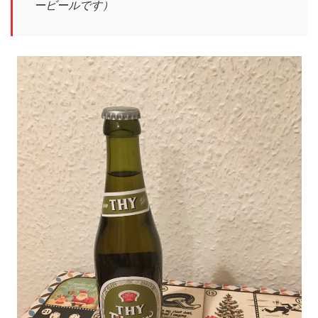
ービールです）