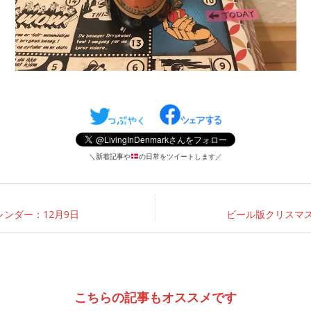
＼新着記事や
の日常をツイートします／
ンダー：12月9日
ビール版クリスマス
こちらの記事もオススメです