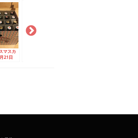
カ
ビール版クリスマスカ
ビール版クリスマスカ
ビール版ク
日
レンダー：12月6日
レンダー：12月3日
レンダー：1