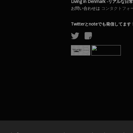
Living in Denmark -リアルな
お問い合わせは
コンタクトフォ
Twitterとnoteでも発信してます