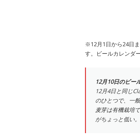
※12月1日から24
す。ビールカレンダ
12月10日のビール
12月4日と同じCl
のひとつで、一般
麦芽は有機栽培で
がちょっと低い