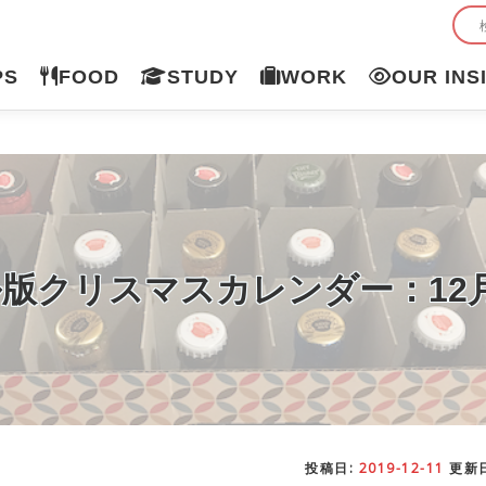
PS
FOOD
STUDY
WORK
OUR INS
版クリスマスカレンダー：12月
投稿日:
2019-12-11
更新