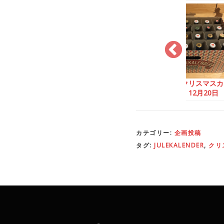
クリスマスカ
ビール版クリスマスカ
ビール版クリスマスカ
12月1日
レンダー：12月9日
レンダー：12月20日
レ
カテゴリー:
企画投稿
タグ:
JULEKALENDER
,
クリ