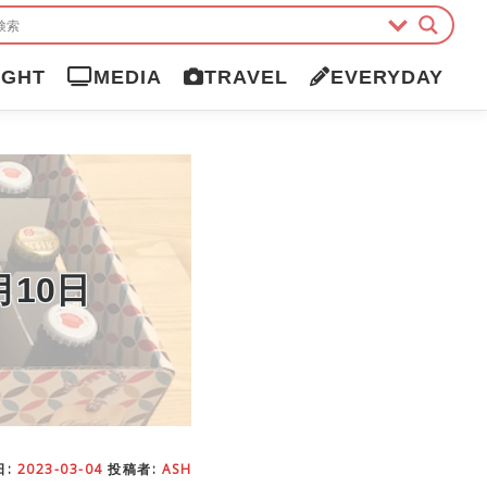
IGHT
MEDIA
TRAVEL
EVERYDAY
10日
日:
2023-03-04
投稿者:
ASH