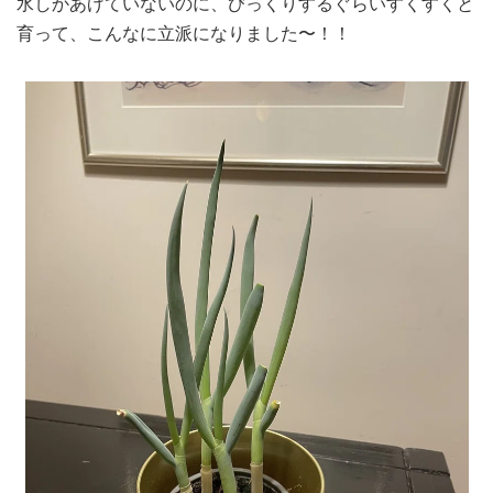
水しかあげていないのに、びっくりするぐらいすくすくと
育って、こんなに立派になりました〜！！