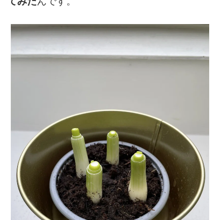
てみた
んです。