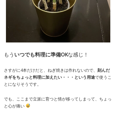
もう
いつでも料理に準備OK
な感じ！
さすがに4本だけだと、ねぎ焼きは作れないので、
刻んだ
ネギをちょっと料理に加えたい・・・という用途
で使うこ
とになりそうです。
でも、ここまで立派に育つと情が移ってしまって、ちょっ
と心が痛い