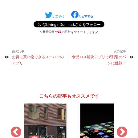
＼新着記事や
の日常をツイートします／
前の記事
次の記事
お得に買い物できるスーパーの
食品ロス解決アプリで8割引のパ
アプリ
ンに挑戦！
こちらの記事もオススメです