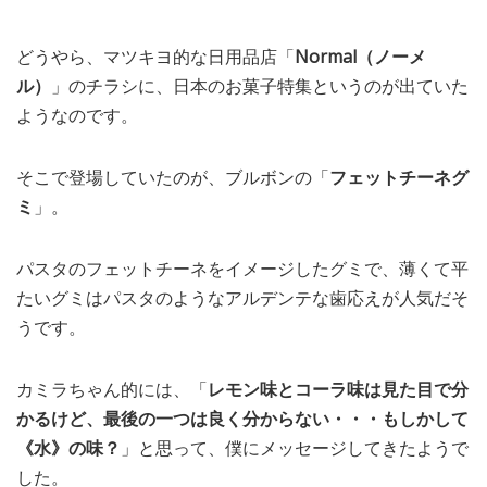
どうやら、マツキヨ的な日用品店「
Normal（ノーメ
ル）
」のチラシに、日本のお菓子特集というのが出ていた
ようなのです。
そこで登場していたのが、ブルボンの「
フェットチーネグ
ミ
」。
パスタのフェットチーネをイメージしたグミで、薄くて平
たいグミはパスタのようなアルデンテな歯応えが人気だそ
うです。
カミラちゃん的には、「
レモン味とコーラ味は見た目で分
かるけど、最後の一つは良く分からない・・・もしかして
《水》の味？
」と思って、僕にメッセージしてきたようで
した。