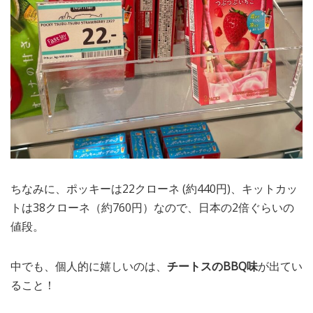
ちなみに、ポッキーは22クローネ (約440円)、キットカッ
トは38クローネ（約760円）なので、日本の2倍ぐらいの
値段。
中でも、個人的に嬉しいのは、
チートスのBBQ味
が出てい
ること！