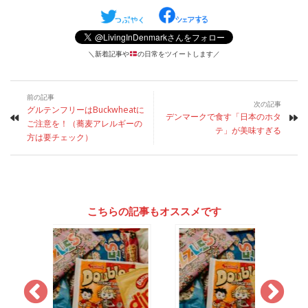
＼新着記事や
の日常をツイートします／
前の記事
次の記事
グルテンフリーはBuckwheatに
デンマークで食す「日本のホタ
ご注意を！（蕎麦アレルギーの
テ」が美味すぎる
方は要チェック）
こちらの記事もオススメです