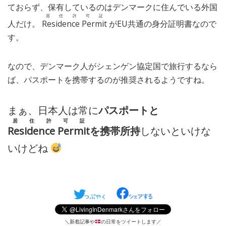
ておらず、保有しているのはデンマークに住んでいる外国
居住許可証
人だけ。
Residence Permit
がEU共通の身分証明書なので
す。
なので、デンマーク人がシェンゲン協定国で旅行するなら
ば、パスポートを携帯するのが推奨されるようですね。
まぁ、日本人は常に
パスポートと
居住許可証
Residence Permit
を携帯所持
しないといけな
いけどね
＼新着記事や
の日常をツイートします／