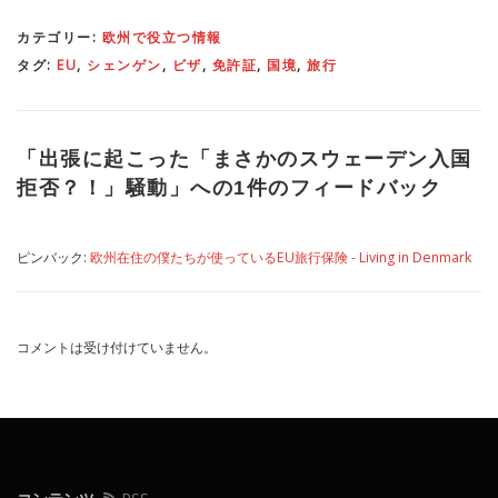
カテゴリー:
欧州で役立つ情報
タグ:
EU
,
シェンゲン
,
ビザ
,
免許証
,
国境
,
旅行
「
出張に起こった「まさかのスウェーデン入国
拒否？！」騒動
」への1件のフィードバック
ピンバック:
欧州在住の僕たちが使っているEU旅行保険 - Living in Denmark
コメントは受け付けていません。