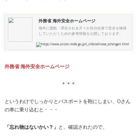
外務省 海外安全ホームページ
海外に渡航・滞在される方々が自分自身で安全を確保
していただくための参考情報を公開しております。
https://www.anzen.mofa.go.jp/c_info/oshirase_schengen.html
外務省 海外安全ホームページ
＊＊＊
というわけでしっかりとパスポートを鞄にしまい、Oさん
の車に乗り込むと・・・
「忘れ物はないかい？」
と、確認されたので、