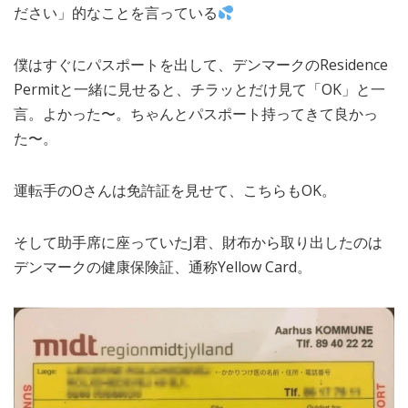
ださい」的なことを言っている
僕はすぐにパスポートを出して、デンマークのResidence
Permitと一緒に見せると、チラッとだけ見て「OK」と一
言。よかった〜。ちゃんとパスポート持ってきて良かっ
た〜。
運転手のOさんは免許証を見せて、こちらもOK。
そして助手席に座っていたJ君、財布から取り出したのは
デンマークの健康保険証、通称Yellow Card。