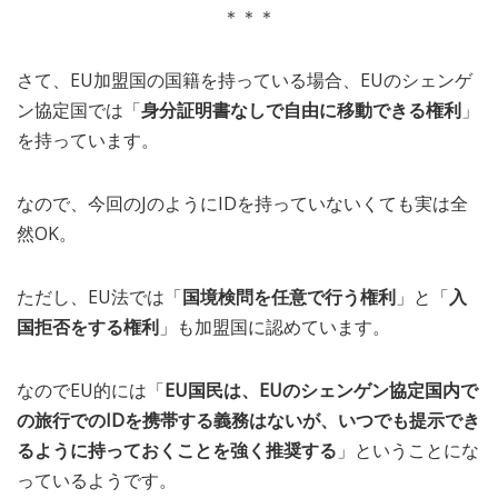
＊＊＊
さて、EU加盟国の国籍を持っている場合、EUのシェンゲ
ン協定国では「
身分証明書なしで自由に移動できる権利
」
を持っています。
なので、今回のJのようにIDを持っていないくても実は全
然OK。
ただし、EU法では「
国境検問を任意で行う権利
」と「
入
国拒否をする権利
」も加盟国に認めています。
なのでEU的には「
EU国民は、EUのシェンゲン協定国内で
の旅行でのIDを携帯する義務はないが、いつでも提示でき
るように持っておくことを強く推奨する
」ということにな
っているようです。