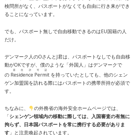
検問所がなく、パスポートがなくても自由に行き来ができ
ることになっています。
でも、パスポート無しで自由移動できるのはEU国籍の人
だけ。
デンマーク人のOさんとJ君は、パスポートなしでも自由移
動がOKですが、僕のような「外国人」はデンマークで
居住許可証
の
Residence Permit
を持っていたとしても、他のシェン
ゲン加盟国を訪れる際にはパスポートの携帯所持が必須で
す。
ちなみに、
の外務省の海外安全ホームページでは、
「
シェンゲン領域内の移動に際しては、入国審査の有無に
拘らず、日本国パスポートを常に携行する必要がありま
す
」と注意喚起されています。