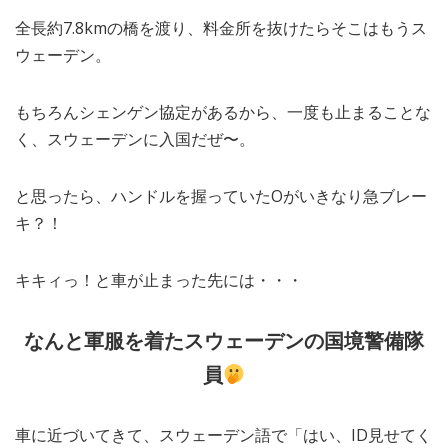
全長約7.8kmの橋を渡り、料金所を抜けたらそこはもうス
ウェーデン。
もちろんシェンゲン協定があるから、一度も止まることな
く、スウェーデンに入国だぜ〜。
と思ったら、ハンドルを握っていたOがいきなり急ブレー
キ？！
キキィっ！と車が止まった先には・・・
なんと軍服を着たスウェーデンの国境警備隊
員
車に近づいてきて、スウェーデン語で「はい、ID見せてく