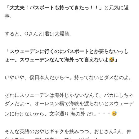
「大丈夫！パスポートも持ってきたっ！！」
と元気に返
事。
すると、OさんとJ君は大爆笑。
「スウェーデンに行くのにパスポートとか要らないっし
ょ〜。スウェーデンなんて海外って言えないよ
」
いやいや、僕日本人だから〜。持ってないとダメなのよ。
それにスウェーデンは海外じゃないなんて、バカにしちゃ
ダメだよ〜。オーレスン橋で海峡を渡らないとスウェーデ
over sea
ンに行けないから、文字通り
海の外
だし・・・
そんな英語のおやじギャクを挟みつつ、おじさん3人、仲