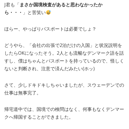
J君も「
まさか国境検査があると思わなかったか
ら・・・
」と苦笑い
ほらー、やっぱりパスポートは必要でしょ？
どうやら、「会社の出張で2泊だけの入国」と状況説明を
したらOKになったそう。2人とも流暢なデンマーク語を話
すし、僕はちゃんとパスポートを持っているので、怪しく
ないと判断され、注意で済んだみたい(ホッ)
さて、少しドキドキしちゃいましたが、スウェーデンでの
仕事は無事完了。
帰宅道中では、国境での検問はなく、何事もなくデンマー
クへ帰国することができました。