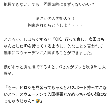
把握できない。でも、雰囲気的にまずくないかい？
まさかの入国拒否？！
拘束されたらどうしよう・・・
ところが、しばらくすると「
OK、行って良し。次回はち
ゃんとしたIDを持ってくるように
」的なことを言われて、
無事にスウェーデンに入国することができました。
僕がホッと胸を撫で下ろすと、Oさんがプッと吹き出し大
爆笑。
「も〜、ヒロシを見習ってちゃんとパスポート持ってこな
いと〜。スウェーデンで入国拒否とかめっちゃ笑い話にな
っちゃうじゃん〜
」