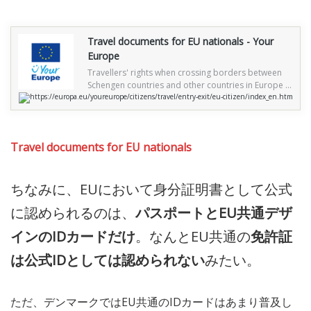
Travel documents for EU nationals - Your
Europe
Travellers' rights when crossing borders between
Schengen countries and other countries in Europe –
https://europa.eu/youreurope/citizens/travel/entry-exit/eu-citizen/index_en.htm
ID and passports
Travel documents for EU nationals
ちなみに、EUにおいて身分証明書として公式
に認められるのは、
パスポートとEU共通デザ
インのIDカードだけ
。なんとEU共通の
免許証
は公式IDとしては認められない
みたい。
ただ、デンマークではEU共通のIDカードはあまり普及し