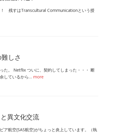
anscultural Communicationという授
の難しさ
 Netflix ついに、契約してしまった・・・ 断
余しているから…
more
さと異文化交流
ア航空(SAS航空)がちょっと炎上しています。（執