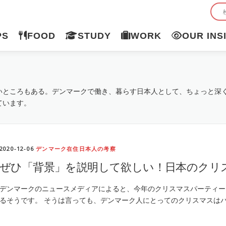
PS
FOOD
STUDY
WORK
OUR INS
いところもある。デンマークで働き、暮らす日本人として、ちょっと深
ています。
2020-12-06
デンマーク在住日本人の考察
ぜひ「背景」を説明して欲しい！日本のクリ
デンマークのニュースメディアによると、今年のクリスマスパーティー
るそうです。 そうは言っても、デンマーク人にとってのクリスマスは