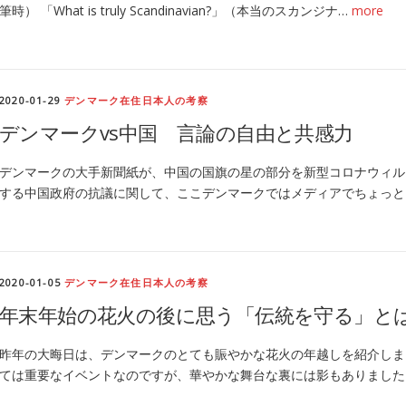
筆時） 「What is truly Scandinavian?」（本当のスカンジナ…
more
2020-01-29
デンマーク在住日本人の考察
デンマークvs中国 言論の自由と共感力
デンマークの大手新聞紙が、中国の国旗の星の部分を新型コロナウィル
する中国政府の抗議に関して、ここデンマークではメディアでちょっと
2020-01-05
デンマーク在住日本人の考察
年末年始の花火の後に思う「伝統を守る」と
昨年の大晦日は、デンマークのとても賑やかな花火の年越しを紹介しま
ては重要なイベントなのですが、華やかな舞台な裏には影もありました。