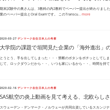
期末試験中の奥さんは、3教科の内2教科でペーパー提出が終わりました！ 残すはTr
業のペーパー提出とOral Examです。 このTranscu…
more
2020-03-27
デンマーク在住日本人の考察
大学院の課題で垣間見た企業の「海外進出」
とうとう、手を出してしまった・・・禁断のボタンをポチッとしてしまった。
じて、ロックダウンだから・・、いつも家にいるから・・、時間を持て
2020-02-16
デンマーク在住日本人の考察
SAS航空の炎上動画を見て考える、北欧らし
スウェーデン・デンマーク・ノルウェーが共同出資しているスカンジナビ