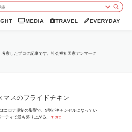
IGHT
MEDIA
TRAVEL
EVERYDAY
く考察したブログ記事です。社会福祉国家デンマーク
スマスのフライドチキン
はコロナ規制の影響で、9割がキャンセルになってい
パーティで最も盛り上がる…
more