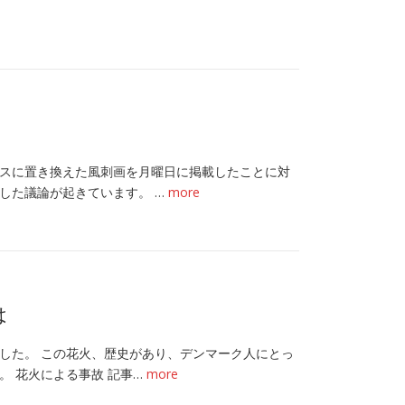
スに置き換えた風刺画を月曜日に掲載したことに対
した議論が起きています。 …
more
は
した。 この花火、歴史があり、デンマーク人にとっ
 花火による事故 記事…
more