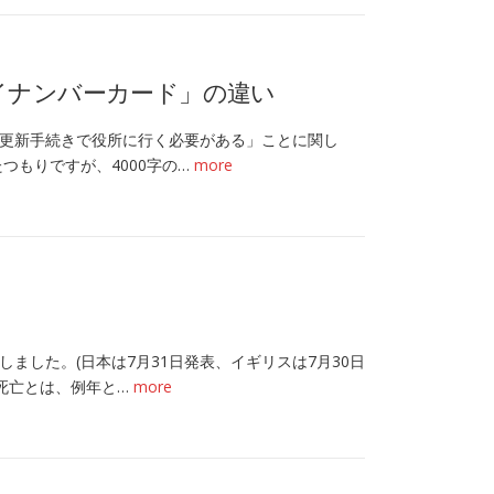
「マイナンバーカード」の違い
更新手続きで役所に行く必要がある」ことに関し
つもりですが、4000字の…
more
ました。(日本は7月31日発表、イギリスは7月30日
死亡とは、例年と…
more