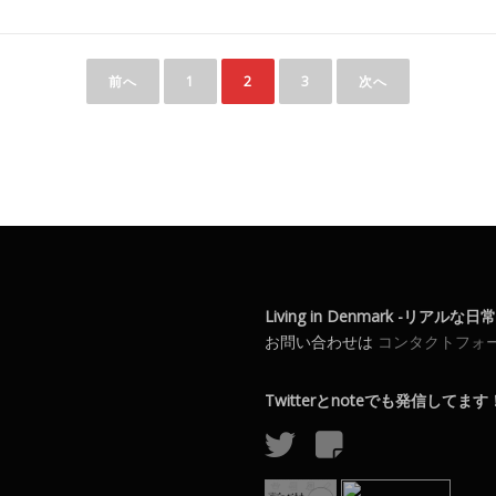
前へ
1
2
3
次へ
Living in Denmark -リアルな
お問い合わせは
コンタクトフォ
Twitterとnoteでも発信してます