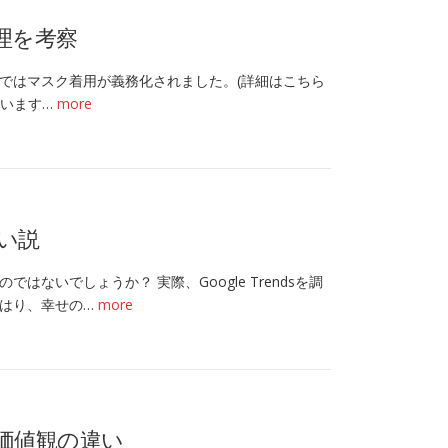
理を考察
機関ではマスク着用が義務化されました。(詳細はこちら
ています…
more
い説
いでしょうか？ 実際、Google Trendsを調
はり、幸せの…
more
価値観の違い