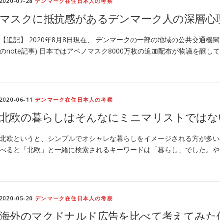
2020-07-28
デンマーク在住日本人の考察
マスクに抵抗感があるデンマーク人の深層心
【追記】 2020年8月8日現在、 デンマークの一部の地域の公共交通
のnote記事) 日本ではアベノマスク8000万枚の追加配布が物議を醸し
2020-06-11
デンマーク在住日本人の考察
北欧の暮らしはそんなにミニマリストではな
北欧というと、シンプルでオシャレな暮らしをイメージされる方が多いのではな
べると「北欧」と一緒に検索されるキーワードは「暮らし」でした。や
2020-05-20
デンマーク在住日本人の考察
海外のマクドナルド広告を比べて考えてみた