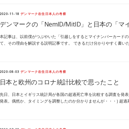
2020-11-18
デンマーク在住日本人の考察
デンマークの「NemID/MitID」と日本の
本記事は、以前僕がつぶやいた「引越しをするとマイナンバーカードの
て、その理由を解説する説明記事です。 できるだけ分かりやすく書いた
2020-08-03
デンマーク在住日本人の考察
日本と欧州のコロナ統計比較で思ったこと
先日、日本とイギリス統計局が各国の超過死亡率を比較する調査を発表し
発表。偶然か、タイミングを調整したのか分かりませんが・・・) 超過