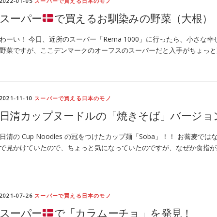
2022-01-05
スーパーで買える日本のモノ
スーパー
で買えるお馴染みの野菜（大根）
わーい！ 今日、近所のスーパー「Rema 1000」に行ったら、小さな
野菜ですが、ここデンマークのオーフスのスーパーだと入手がちょっと
2021-11-10
スーパーで買える日本のモノ
日清カップヌードルの「焼きそば」バージョ
日清の Cup Noodles の冠をつけたカップ麺「Soba」！！ お蕎
で見かけていたので、ちょっと気になっていたのですが、なぜか食指が
2021-07-26
スーパーで買える日本のモノ
スーパー
で「カラムーチョ」を発見！