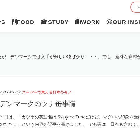
PS
FOOD
STUDY
WORK
OUR INS
ノ
たが、デンマークでは入手が難しい物ばかり・・・。でも、意外な食材
2022-02-02
スーパーで買える日本のモノ
デンマークのツナ缶事情
昨日は、「カツオの英語名は Skipjack Tunaだけど、マグロの印象
のだ〜！」という内容の記事を書きました。 でも実は、日本も含めて