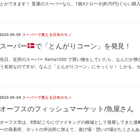
とができます！ 普通のスーパーなら、1個4クローネ(約70円)ぐらい購
2020-09-09
スーパーで買える日本のモノ
スーパー
で「とんがりコーン」を発見！
先日、近所のスーパー Rema1000 で買い物をしていたら、なんだか懐
う名前なのですが、なんと「とんがりコーン」にそっくり！ しかも、
2020-09-04
スーパーで買える日本のモノ
オーフスのフィッシュマーケット/魚屋さん
オーフス市は、8世紀ごろにヴァイキングの根城として発展してきた港
ーの発着所、ヨットの停泊所に加えて、遊び場・憩いの場がたくさんあ