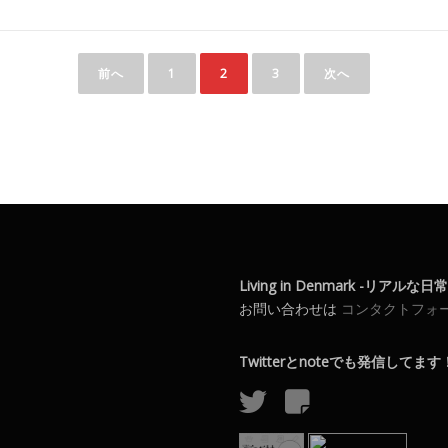
前へ
1
2
3
次へ
Living in Denmark -リアルな
お問い合わせは
コンタクトフォ
Twitterとnoteでも発信してます