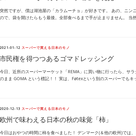
突然ですが、僕は湖池屋の「カラムーチョ」が好きです。 あの、ニン
ので、袋を開けたらもう最後。全部食べるまで手が止まりません。 当
2021-01-12
スーパーで買える日本のモノ
市民権を得つつあるゴマドレッシング
今日、近所のスーパーマーケット「REMA」に買い物に行ったら、サラ
のまま GOMA という標記！！ 実は、Føtexという別のスーパーでも
2020-12-13
スーパーで買える日本のモノ
欧州で味わえる日本の秋の味覚「柿」
今日はおやつの時間に柿を食べました！ デンマーク(＆他の欧州)では