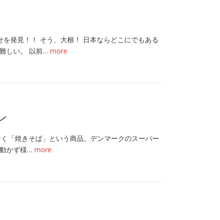
幸せを発見！！ そう、大根！ 日本ならどこにでもある
難しい。 以前…
more
ン
麦ではなく「焼きそば」という商品。デンマークのスーパー
動かず様…
more