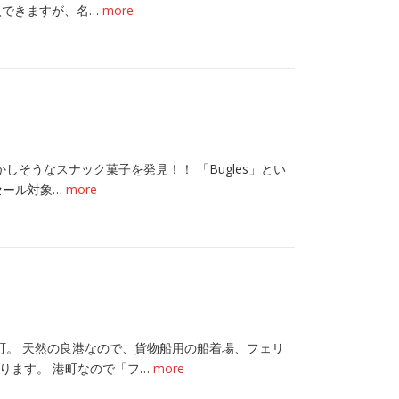
入できますが、名…
more
かしそうなスナック菓子を発見！！ 「Bugles」とい
セール対象…
more
町。 天然の良港なので、貨物船用の船着場、フェリ
ります。 港町なので「フ…
more