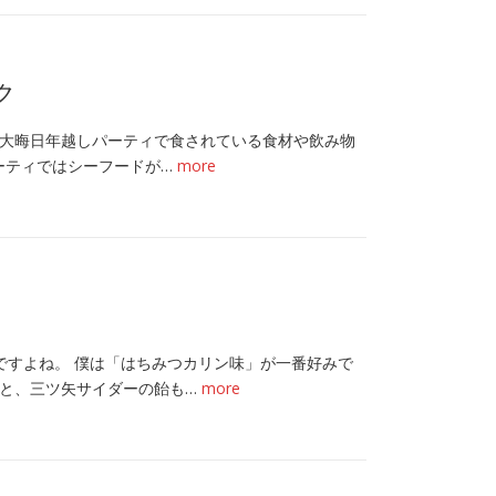
ク
大晦日年越しパーティで食されている食材や飲み物
パーティではシーフードが…
more
ですよね。 僕は「はちみつカリン味」が一番好みで
と、三ツ矢サイダーの飴も…
more