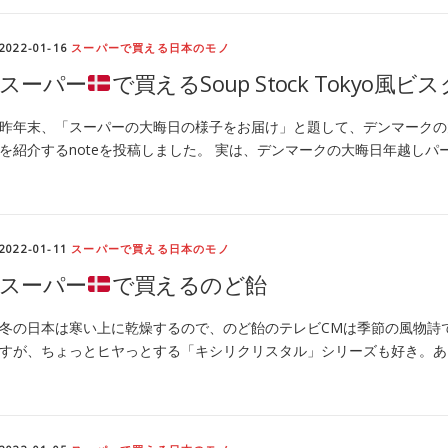
2022-01-16
スーパーで買える日本のモノ
スーパー
で買えるSoup Stock Tokyo風ビス
昨年末、「スーパーの大晦日の様子をお届け」と題して、デンマークの
を紹介するnoteを投稿しました。 実は、デンマークの大晦日年越し
2022-01-11
スーパーで買える日本のモノ
スーパー
で買えるのど飴
冬の日本は寒い上に乾燥するので、のど飴のテレビCMは季節の風物詩
すが、ちょっとヒヤっとする「キシリクリスタル」シリーズも好き。あ