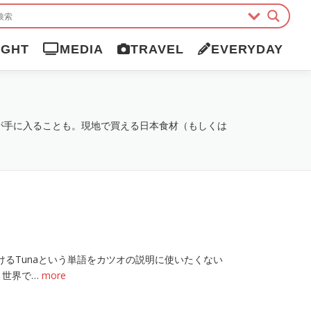
IGHT
MEDIA
TRAVEL
EVERYDAY
が手に入ることも。現地で買える日本食材（もしくは
を受けるTunaという単語をカツオの説明に使いたくない
、世界で…
more