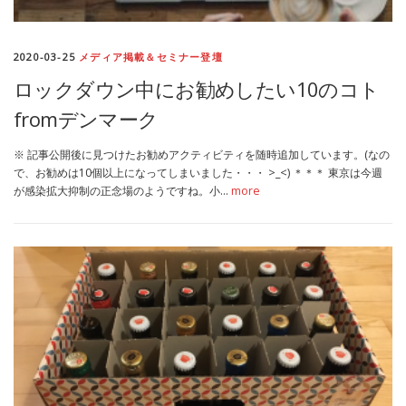
2020-03-25
メディア掲載＆セミナー登壇
ロックダウン中にお勧めしたい10のコト
fromデンマーク
※ 記事公開後に見つけたお勧めアクティビティを随時追加しています。(なの
で、お勧めは10個以上になってしまいました・・・ >_<) ＊＊＊ 東京は今週
が感染拡大抑制の正念場のようですね。小…
more