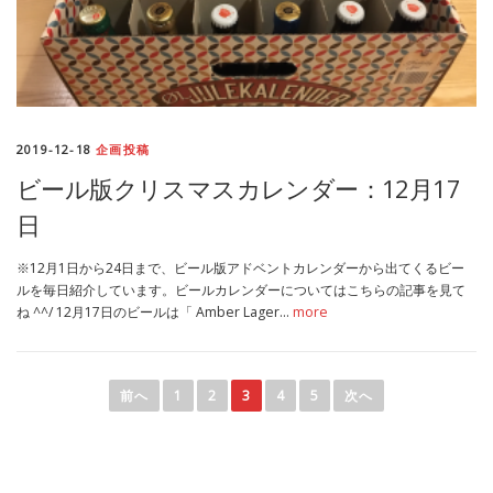
2019-12-18
企画投稿
ビール版クリスマスカレンダー：12月17
日
※12月1日から24日まで、ビール版アドベントカレンダーから出てくるビー
ルを毎日紹介しています。ビールカレンダーについてはこちらの記事を見て
ね ^^/ 12月17日のビールは「 Amber Lager…
more
投
稿
前へ
1
2
3
4
5
次へ
ナ
ビ
ゲ