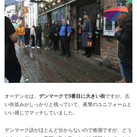
オーデンセは、
デンマークで3番目に大きい街
ですが、古
い街並みがしっかりと残っていて、夜警のユニフォームと
いい感じでマッチしていました。
デンマーク語がほとんど分からないので推測ですが、どう