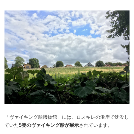
「ヴァイキング船博物館」には、ロスキレの沿岸で沈没し
ていた
5隻のヴァイキング船が展示
されています。