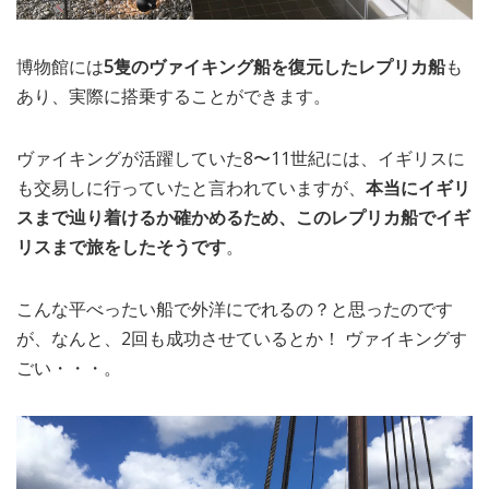
博物館には
5隻のヴァイキング船を復元したレプリカ船
も
あり、実際に搭乗することができます。
ヴァイキングが活躍していた8〜11世紀には、イギリスに
も交易しに行っていたと言われていますが、
本当にイギリ
スまで辿り着けるか確かめるため、このレプリカ船でイギ
リスまで旅をしたそうです
。
こんな平べったい船で外洋にでれるの？と思ったのです
が、なんと、2回も成功させているとか！ ヴァイキングす
ごい・・・。