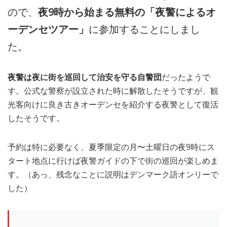
ので、
夜9時から始まる無料の「夜警によるオ
ーデンセツアー」
に参加することにしまし
た。
夜警は夜に街を巡回して治安を守る自警団
だったようで
す。公式な警察が設立された時に解散したそうですが、観
光客向けに良き古きオーデンセを紹介する夜警として復活
したそうです。
予約は特に必要なく、夏季限定の月〜土曜日の夜9時にス
タート地点に行けば夜警ガイドの下で街の巡回が楽しめま
す。（あっ、残念なことに説明はデンマーク語オンリーで
した）