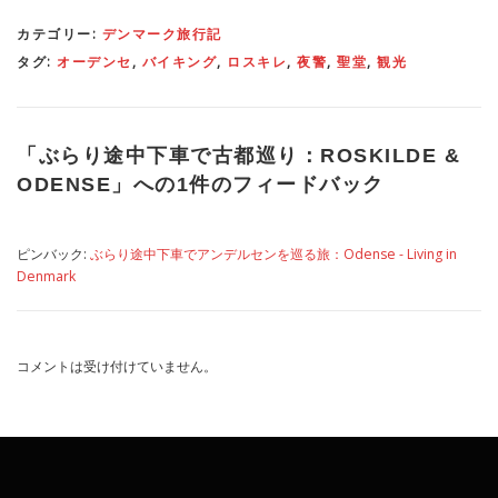
カテゴリー:
デンマーク旅行記
タグ:
オーデンセ
,
バイキング
,
ロスキレ
,
夜警
,
聖堂
,
観光
「
ぶらり途中下車で古都巡り：ROSKILDE &
ODENSE
」への1件のフィードバック
ピンバック:
ぶらり途中下車でアンデルセンを巡る旅：Odense - Living in
Denmark
コメントは受け付けていません。