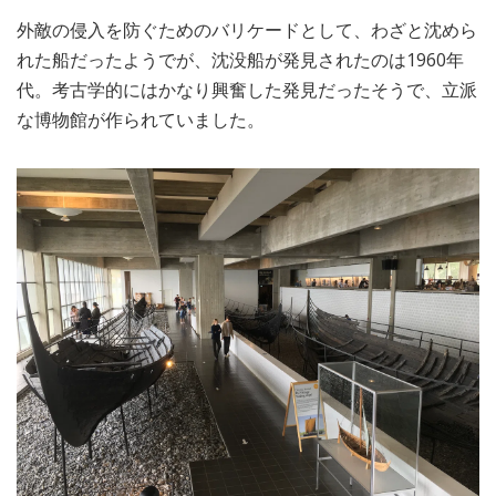
外敵の侵入を防ぐためのバリケードとして、わざと沈めら
れた船だったようでが、沈没船が発見されたのは1960年
代。考古学的にはかなり興奮した発見だったそうで、立派
な博物館が作られていました。