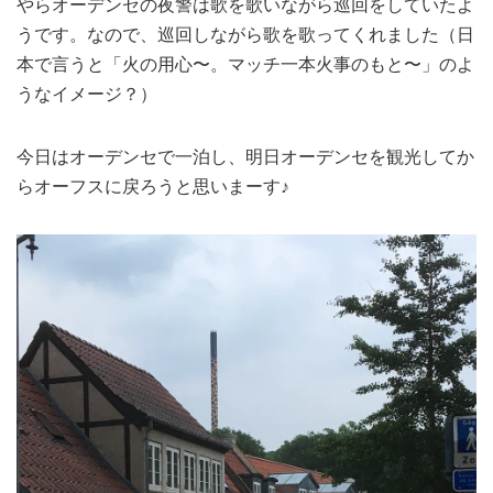
やらオーデンセの夜警は歌を歌いながら巡回をしていたよ
うです。なので、巡回しながら歌を歌ってくれました（日
本で言うと「火の用心〜。マッチ一本火事のもと〜」のよ
うなイメージ？）
今日はオーデンセで一泊し、明日オーデンセを観光してか
らオーフスに戻ろうと思いまーす♪