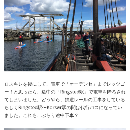
ロスキレを後にして、電車で「オーデンセ」までレッツゴ
ー！と思ったら、途中の「Ringsted駅」で電車を降ろされ
てしまいました。どうやら、鉄道レールの工事をしている
らしくRingsted駅〜Korsør駅の間は代行バスになってい
ました。これも、ぶらり途中下車？