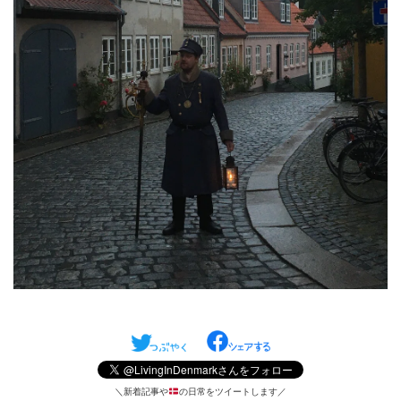
＼新着記事や
の日常をツイートします／