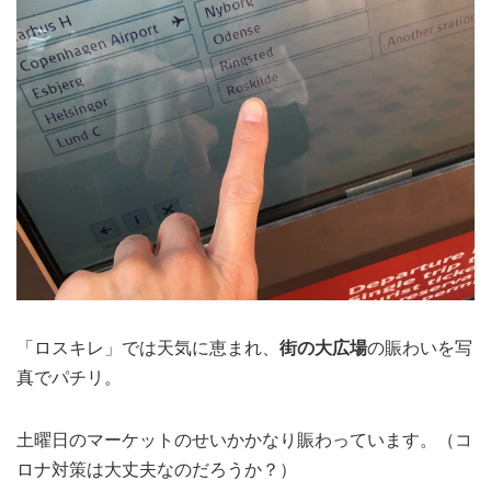
「ロスキレ」では天気に恵まれ、
街の大広場
の賑わいを写
真でパチリ。
土曜日のマーケットのせいかかなり賑わっています。（コ
ロナ対策は大丈夫なのだろうか？）