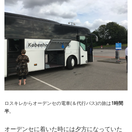
ロスキレからオーデンセの電車(＆代行バス)の旅は
1時間
半
。
オーデンセに着いた時には夕方になっていた