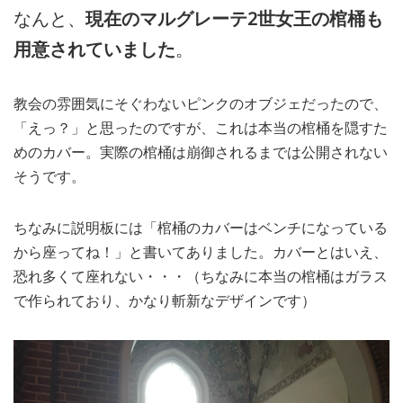
なんと、
現在のマルグレーテ2世女王の棺桶も
用意されていました
。
教会の雰囲気にそぐわないピンクのオブジェだったので、
「えっ？」と思ったのですが、これは本当の棺桶を隠すた
めのカバー。実際の棺桶は崩御されるまでは公開されない
そうです。
ちなみに説明板には「棺桶のカバーはベンチになっている
から座ってね！」と書いてありました。カバーとはいえ、
恐れ多くて座れない・・・（ちなみに本当の棺桶はガラス
で作られており、かなり斬新なデザインです）