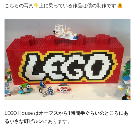
こちらの写真
上に乗っている作品は僕の制作です
LEGO House は
オーフスから1時間半ぐらいのところにあ
る小さな町ビルン
にあります。