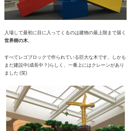
入場して最初に目に入ってくるのは建物の最上階まで届く
世界樹の木
。
すべてレゴブロックで作られている巨大な木です。しかも
まだ建設中(成長中？)らしく、一番上にはクレーンがあり
ました (笑)