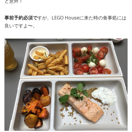
と意外！
事前予約必須で
すが、LEGO Houseに来た時の食事処には
良いですよ〜。