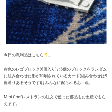
今日の戦利品はこちら
。
赤色のレゴブロック(6個入り)と6個のブロックをランダム
に組み合わせた形が印刷されているカード(組み合わせは9
億通りあるそうです)はみんなに配られるお土産。
Mini Chefレストランの注文で使った部品もお土産でもら
えます。