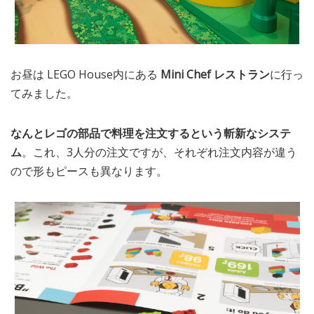
お昼は LEGO House内にある
Mini Chef レストラン
に行っ
てみました。
なんとレゴの部品で料理を注文するという斬新なシステ
ム
。これ、3人分の注文ですが、それぞれ注文内容が違う
ので形もピースも異なります。