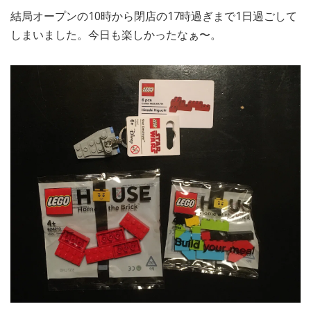
結局オープンの10時から閉店の17時過ぎまで1日過ごして
しまいました。今日も楽しかったなぁ〜。