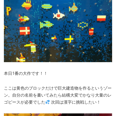
本日1番の大作です！！
ここは黄色のブロックだけで巨大建造物を作るというゾー
ン。自分の名前を書いてみたら結構大変でかなり大量のレ
ゴピースが必要でした
次回は漢字に挑戦したい！