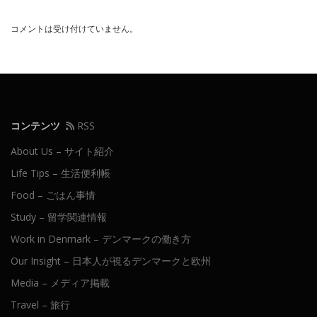
コメントは受け付けていません。
コンテンツ
RSS
About Us – サイト紹介
Life Tips – 生活便利帳
Food – ごはん事情
Study – 留学関連情報
Work in Denmark – デンマークの働き方
Our Insight – 日本人が視るデンマークと欧州
Media – メディア掲載
Travel – 旅行