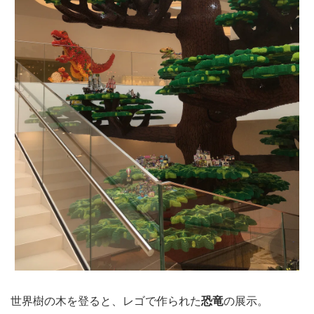
世界樹の木を登ると、レゴで作られた
恐竜
の展示。