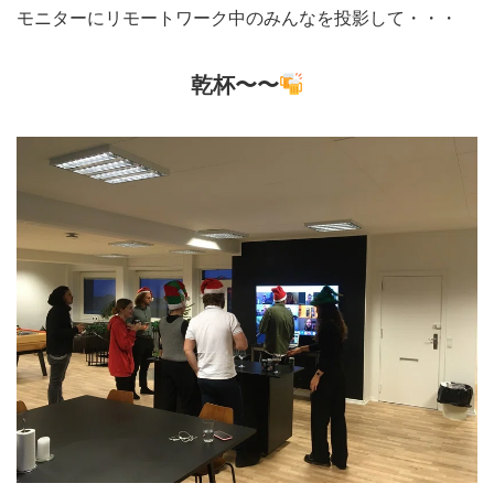
モニターにリモートワーク中のみんなを投影して・・・
乾杯〜〜