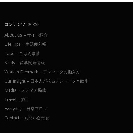
コンテンツ
RSS
About Us – サイト紹介
Life Tips – 生活便利帳
Food – ごはん事情
Study – 留学関連情報
Work in Denmark – デンマークの働き方
Our Insight – 日本人が視るデンマークと欧州
Media – メディア掲載
Travel – 旅行
Everyday – 日常ブログ
Contact – お問い合わせ