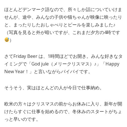
ほとんどデンマーク語なので、所々しか話についていけま
せんが、途中、みんなの子供や猫ちゃんが映像に映ったり
と、まったりしたおしゃべりとビールを楽しみました♪
（写真を見ると外が暗いですが、これまだ夕方の4時です
）
さてFriday Beer は、1時間ほどでお開き。みんな好きなタ
イミングで「God jule（メリークリスマス）♪」「Happy
New Year！」と言いながらバイバイです。
そうそう、実はほとんどの人が今日で仕事納め。
欧米の方々はクリスマスの前からお休みに入り、新年が開
けたらすぐに仕事を始めるので、冬休みのスタートがちょ
っと早いのです。