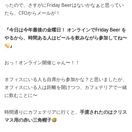
ったので、さすがにFriday Beerはないかなぁと思ってい
たら、CFOからメールが！
『今日は今年最後の金曜日！ オンラインでFriday Beer を
やるから、時間ある人はビールを飲みながら参加してね〜
』
おっ！オンライン開催じゃん〜！！
オフィスにいる人も自席から参加かな？と思いましたが、
オフィスにいる人は距離を開けつつ、カフェテリアで一緒
に飲むことに〜
時間通りにカフェテリアに行くと、
手渡されたのはクリス
マス用の赤い三角帽子