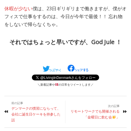
休暇が少ない
僕は、23日ギリギリまで働きますが、僕がオ
フィスで仕事をするのは、今日が今年で最後！！ 忘れ物
をしないで帰らなくちゃ。
それではちょっと早いですが、God Jule ！
＼新着記事や
の日常をツイートします／
前の記事
次の記事
デンマークの慣習にならって、
リモートワークでも開催される
会社に誕生日ケーキを持参した
「金曜日に飲む会
」
話