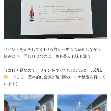
イベントを企画してくれたS君が一本づつ紹介しながら、
飲み比べ。同じロゼなのに、色も香りも味も違う！
（コロナ禍なので、ワインをつぐたびにアルコール消毒
そして、基本的に全員が週1回のコロナ検査を行って
います）