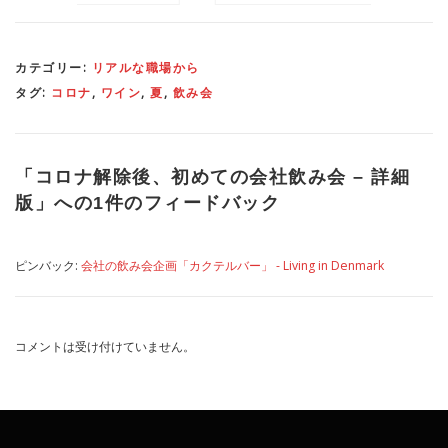
ィ」が会社の隣にやってき
た！
カテゴリー:
リアルな職場から
タグ:
コロナ
,
ワイン
,
夏
,
飲み会
「
コロナ解除後、初めての会社飲み会 – 詳細
版
」への1件のフィードバック
ピンバック:
会社の飲み会企画「カクテルバー」 - Living in Denmark
コメントは受け付けていません。