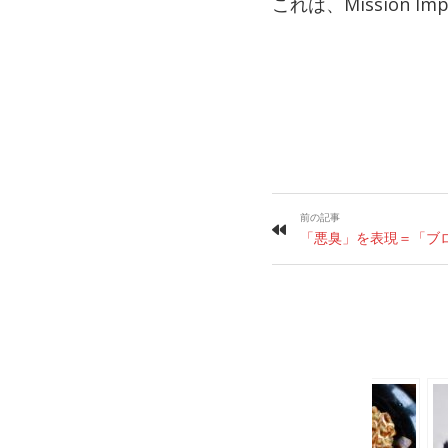
これは、Mission Im
前の記事
「悪臭」を表現＝「ブ