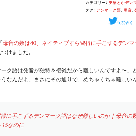
カテゴリー:
英語とかデン
タグ:
デンマーク語
,
母音
,
「
母音の数は40、ネイティブすら習得に手こずるデンマ
見つけました。
マーク語は発音が独特＆複雑だから難しいんですよ〜」
そうなんだよ。まさにその通りで、めちゃくちゃ難しい
得に手こずるデンマーク語はなぜ難しいのか | 母音の
～15なのに