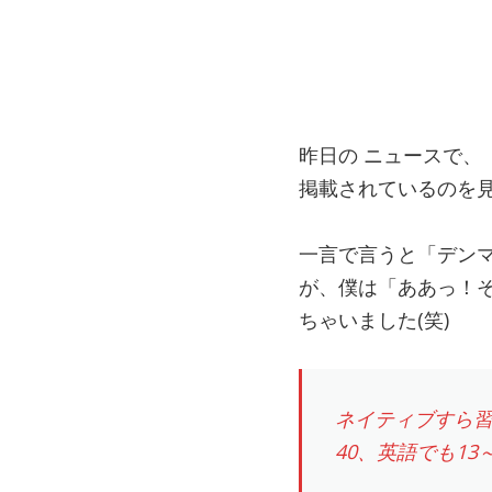
昨日の ニュースで、
掲載されているのを
一言で言うと「デン
が、僕は「ああっ！
ちゃいました(笑)
ネイティブすら習
40、英語でも13