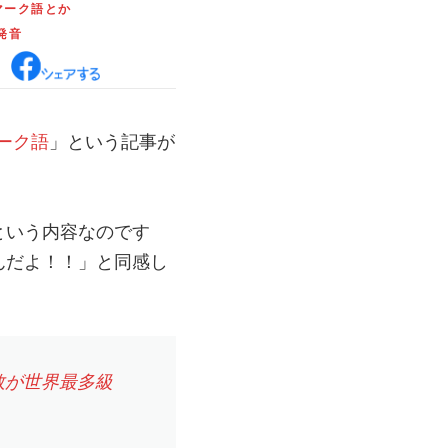
マーク語とか
発音
ーク語
」という記事が
という内容なのです
んだよ！！」と同感し
数が世界最多級