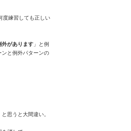
が、何度練習しても正しい
例外があります
」と例
ーンと例外パターンの
・と思うと大間違い。