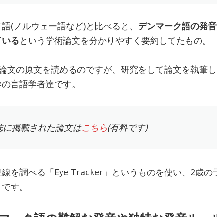
語(ノルウェー語など)と比べると、
デンマーク語の発音
ている
という学術論文を分かりやすく要約してたもの。
)で論文の原文を読めるのですが、研究をして論文を執筆
学の言語学者達です。
誌に掲載された論文は
こちら
(有料です)
を調べる「Eye Tracker」というものを使い、2歳
うです。