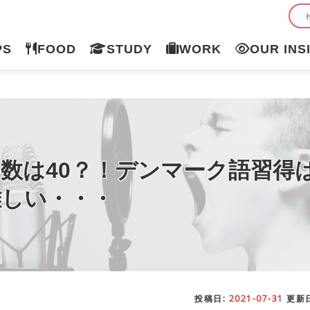
PS
FOOD
STUDY
WORK
OUR INS
数は40？！デンマーク語習得
難しい・・・
投稿日:
2021-07-31
更新