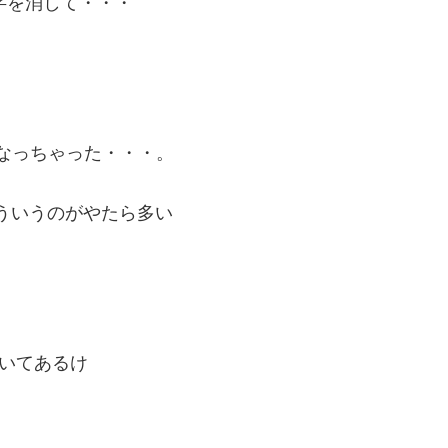
文字を消して・・・
になっちゃった・・・。
ういうのがやたら多い
いてあるけ