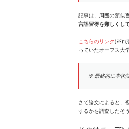
記事は、周囲の類似言
言語習得を難しくし
こちらのリンク
(※
っていたオーフス大
※ 最終的に学術
さて論文によると、視線
するかを調査したそ