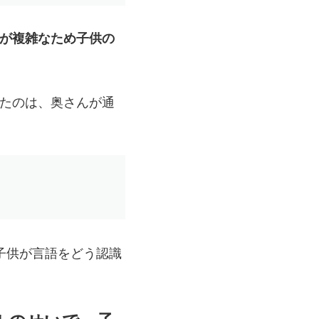
が複雑なため子供の
したのは、奥さんが通
の子供が言語をどう認識