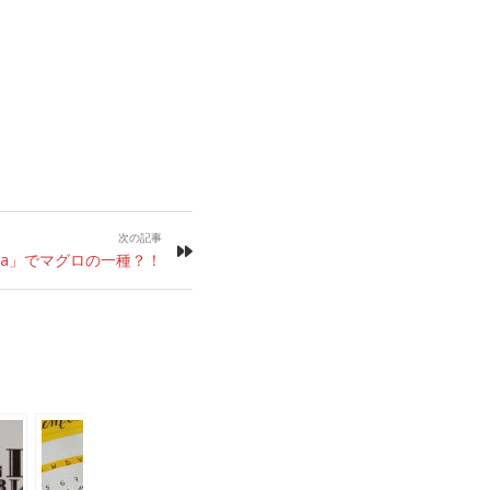
次の記事
na」でマグロの一種？！